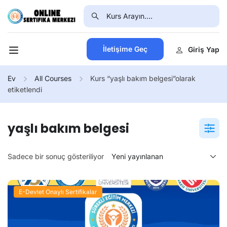
İletişime Geç
Giriş Yap
Ev
All Courses
Kurs “yaşlı bakım belgesi”olarak
etiketlendi
yaşlı bakım belgesi
Sadece bir sonuç gösteriliyor
E-Devlet Onaylı Sertifikalar