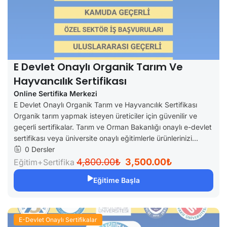
E Devlet Onaylı Organik Tarım Ve
Hayvancılık Sertifikası
Online Sertifika Merkezi
E Devlet Onaylı Organik Tarım ve Hayvancılık Sertifikası
Organik tarım yapmak isteyen üreticiler için güvenilir ve
geçerli sertifikalar. Tarım ve Orman Bakanlığı onaylı e-devlet
sertifikası veya üniversite onaylı eğitimlerle ürünlerinizi...
0 Dersler
4,800.00₺
3,500.00₺
Eğitim+Sertifika
Eğitime Başla
E-Devlet Onaylı Sertifikalar