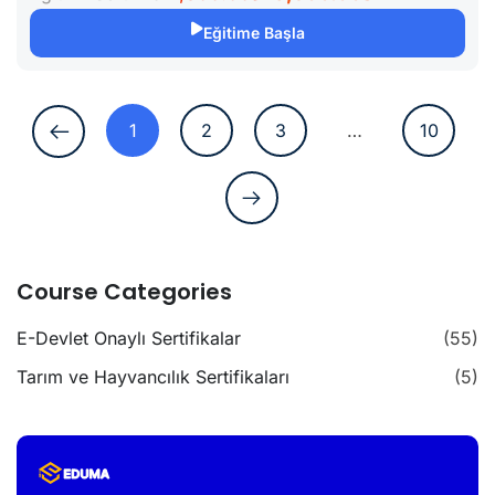
Eğitime Başla
1
2
3
…
10
Course Categories
E-Devlet Onaylı Sertifikalar
(55)
Tarım ve Hayvancılık Sertifikaları
(5)