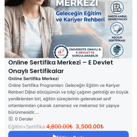
Online Sertifika Merkezi – E Devlet
Onaylı Sertifikalar
Online Sertifika Merkezi
Online Sertifika Programları: Geleceğin Eğitim ve Kariyer
Rehberi Dijital dönüşümün ve bilgi çağının getirdiği en büyük
yeniliklerden biri, eğitim süreçlerinin geleneksel sınıf
ortamlarından çıkarak zamansız ve mekansız bir yapıya
bürünmesidir....
0 Dersler
4,800.00₺
3,500.00₺
Eğitim+Sertifika