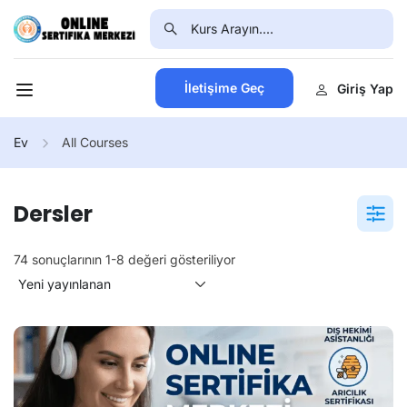
İletişime Geç
Giriş Yap
Ev
All Courses
Dersler
74 sonuçlarının 1-8 değeri gösteriliyor