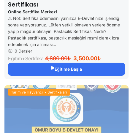
Sertifikası
Online Sertifika Merkezi
⚠️ Not: Sertifika ödemesini yalnızca E-Devletinize işlendiği
sonra yapıyorsunuz. Lütfen yetkili olmayan yerlere ödeme
yapıp mağdur olmayın! Pastacılık Sertifikası Nedir?
Pastacılık sertifikası, pastacılık mesleğini resmi olarak icra
edebilmek için alınması...
0 Dersler
4,800.00₺
3,500.00₺
Eğitim+Sertifika
Eğitime Başla
Tarım ve Hayvancılık Sertifikaları