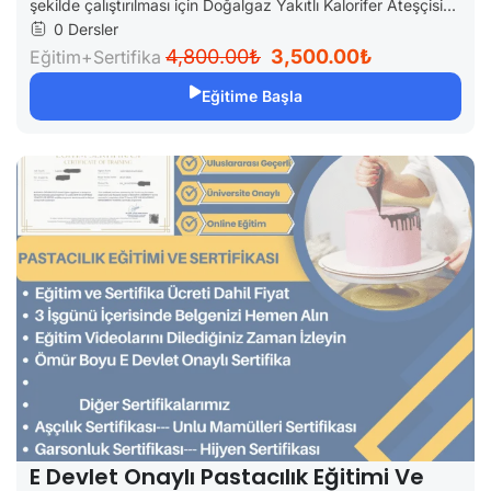
şekilde çalıştırılması için Doğalgaz Yakıtlı Kalorifer Ateşçisi...
0 Dersler
4,800.00₺
3,500.00₺
Eğitim+Sertifika
Eğitime Başla
E Devlet Onaylı Pastacılık Eğitimi Ve