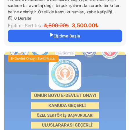
sadece bir avantaj değil, birçok iş ilanında zorunlu bir kriter
haline gelmiştir. Özellikle kamu kurumları, zabıt katipliği...
0 Dersler
4,800.00₺
3,500.00₺
Eğitim+Sertifika
Eğitime Başla
E-Devlet Onaylı Sertifikalar