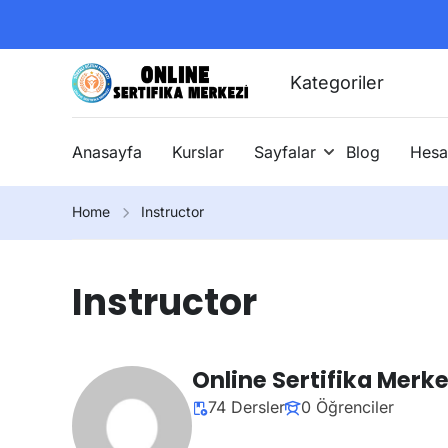
Kategoriler
Anasayfa
Kurslar
Sayfalar
Blog
Hesa
Home
Instructor
Instructor
Online Sertifika Merke
74 Dersler
0 Öğrenciler