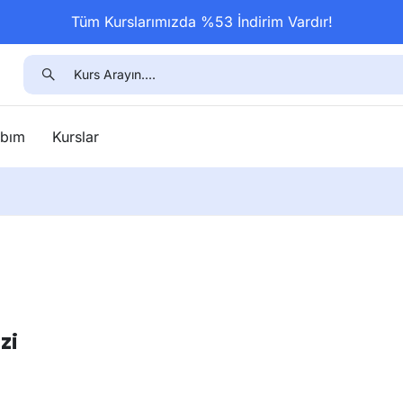
Tüm Kurslarımızda %53 İndirim Vardır!
bım
Kurslar
zi