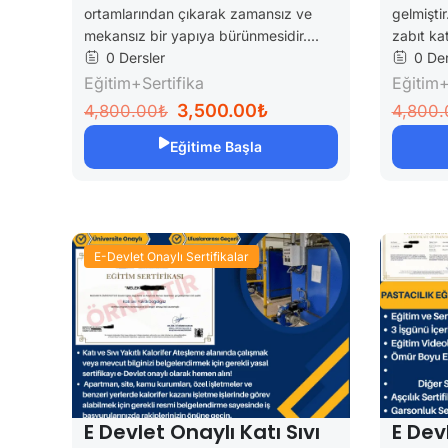
ortamlarından çıkarak zamansız ve
gelmiştir
mekansız bir yapıya bürünmesidir....
zabıt kati
0 Dersler
0 Der
Eğitim+Sertifika
Eğitim+
3,500.00₺
4,800.00₺
4,800.
Eğitime Başla
E-Devlet Onaylı Sertifikalar
E Devlet Onaylı Katı Sıvı
E Dev