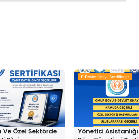
E-Devlet Onaylı Sertifikalar
 Ve Özel Sektörde
Yönetici Asistanlığı