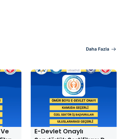
Daha Fazla
 Ve
E-Devlet Onaylı