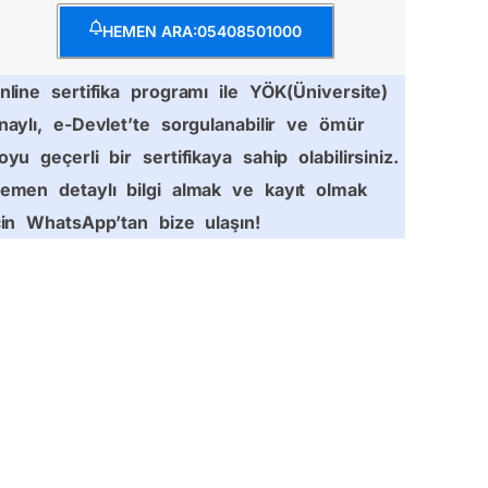
HEMEN ARA:05408501000
nline sertifika programı ile YÖK(Üniversite)
naylı, e-Devlet’te sorgulanabilir ve ömür
oyu geçerli bir sertifikaya sahip olabilirsiniz.
emen detaylı bilgi almak ve kayıt olmak
çin WhatsApp’tan bize ulaşın!