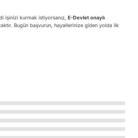
i işinizi kurmak istiyorsanız,
E-Devlet onaylı
caktır. Bugün başvurun, hayallerinize giden yolda ilk