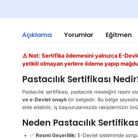
Açıklama
Yorumlar
Eğitmen
⚠️ Not: Sertifika ödemesini yalnızca E-Devl
yetkili olmayan yerlere ödeme yapıp mağdu
Pastacılık Sertifikası Nedir
Pastacılık sertifikası, pastacılık mesleğini resmi 
ve e-Devlet onaylı
bir belgedir. Bu belge sayesi
elde edebilir, iş başvurularınızda rakiplerinizin ön
Neden Pastacılık Sertifikas
✅
Resmi Geçerlilik:
E-Devlet sisteminde sorgu