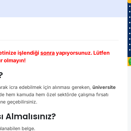
etinize işlendiği
sonra
yapıyorsunuz. Lütfen
r olmayın!
?
olarak icra edebilmek için alınması gereken,
üniversite
nde hem kamuda hem özel sektörde çalışma fırsatı
üne geçebilirsiniz.
ı Almalısınız?
lanabilen belge.