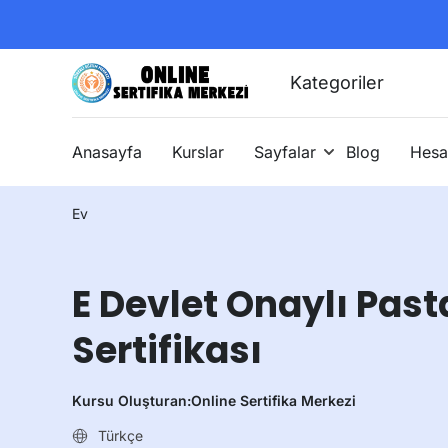
Kategoriler
Anasayfa
Kurslar
Sayfalar
Blog
Hesa
Ev
E Devlet Onaylı Pasta
Sertifikası
Kursu Oluşturan:
Online Sertifika Merkezi
Türkçe