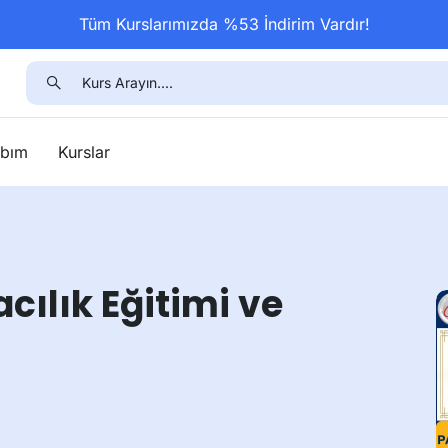
Tüm Kurslarımızda %53 İndirim Vardır!
bım
Kurslar
cılık Eğitimi ve