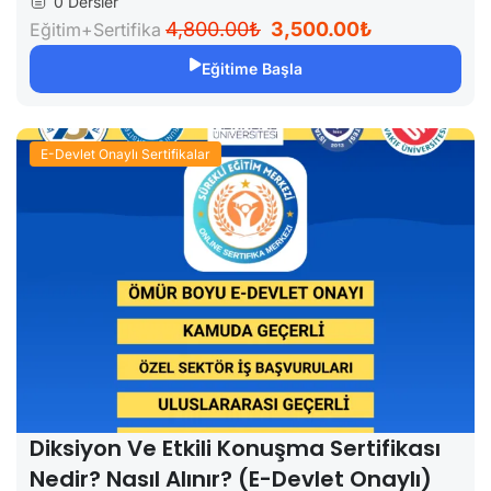
e-Devlet...
0 Dersler
4,800.00₺
3,500.00₺
Eğitim+Sertifika
Eğitime Başla
E-Devlet Onaylı Sertifikalar
Diksiyon Ve Etkili Konuşma Sertifikası