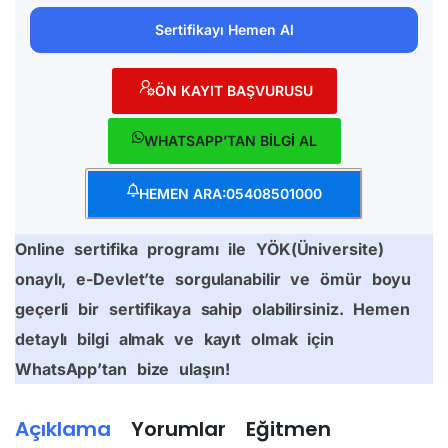
Sertifikayı Hemen Al
ÖN KAYIT BAŞVURUSU
WHATSAPP’TAN BİLGİ AL
HEMEN ARA:05408501000
Online sertifika programı ile YÖK(Üniversite)
onaylı, e-Devlet’te sorgulanabilir ve ömür boyu
geçerli bir sertifikaya sahip olabilirsiniz. Hemen
detaylı bilgi almak ve kayıt olmak için
WhatsApp’tan bize ulaşın!
Açıklama
Yorumlar
Eğitmen