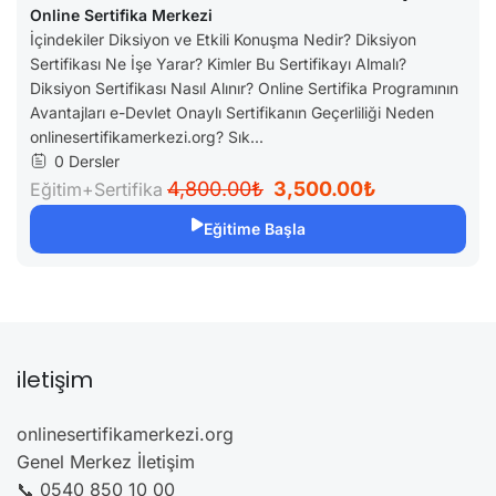
Nedir? Nasıl Alınır? (e-Devlet Onaylı)
Online Sertifika Merkezi
İçindekiler Diksiyon ve Etkili Konuşma Nedir? Diksiyon
Sertifikası Ne İşe Yarar? Kimler Bu Sertifikayı Almalı?
Diksiyon Sertifikası Nasıl Alınır? Online Sertifika Programının
Avantajları e-Devlet Onaylı Sertifikanın Geçerliliği Neden
onlinesertifikamerkezi.org? Sık...
0 Dersler
4,800.00₺
3,500.00₺
Eğitim+Sertifika
Eğitime Başla
iletişim
onlinesertifikamerkezi.org
Genel Merkez İletişim