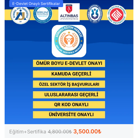
E-Devlet Onaylı Sertifikalar
3,500.00₺
Eğitim+Sertifika
4,800.00₺