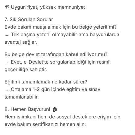
💸 Uygun fiyat, yüksek memnuniyet
7. Sık Sorulan Sorular
Evde bakım maaşı almak için bu belge yeterli mi?
→ Tek başına yeterli olmayabilir ama başvurularda
avantaj sağlar.
Bu belge devlet tarafından kabul ediliyor mu?
→ Evet, e-Devlet’te sorgulanabildiği için resmî
geçerliliğe sahiptir.
Eğitimi tamamlamak ne kadar sürer?
→ Ortalama 1-2 gün içinde eğitim ve sınav
tamamlanabilir.
8. Hemen Başvurun! 🏠
Hem iş imkanı hem de sosyal desteklere erişim için
evde bakım sertifikanızı hemen alın: