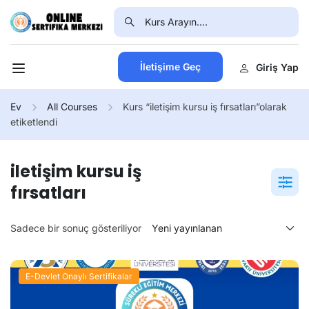
İletişime Geç
Giriş Yap
Ev
All Courses
Kurs “iletişim kursu iş fırsatları”olarak
etiketlendi
iletişim kursu iş
fırsatları
Sadece bir sonuç gösteriliyor
E-Devlet Onaylı Sertifikalar