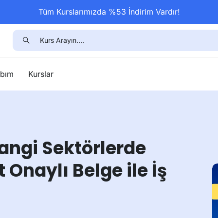
Tüm Kurslarımızda %53 İndirim Vardır!
bım
Kurslar
Hangi Sektörlerde
 Onaylı Belge ile İş