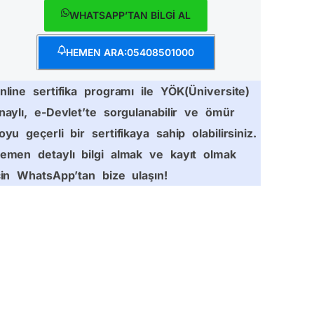
WHATSAPP’TAN BİLGİ AL
HEMEN ARA:05408501000
nline sertifika programı ile YÖK(Üniversite)
naylı, e-Devlet’te sorgulanabilir ve ömür
oyu geçerli bir sertifikaya sahip olabilirsiniz.
emen detaylı bilgi almak ve kayıt olmak
çin WhatsApp’tan bize ulaşın!