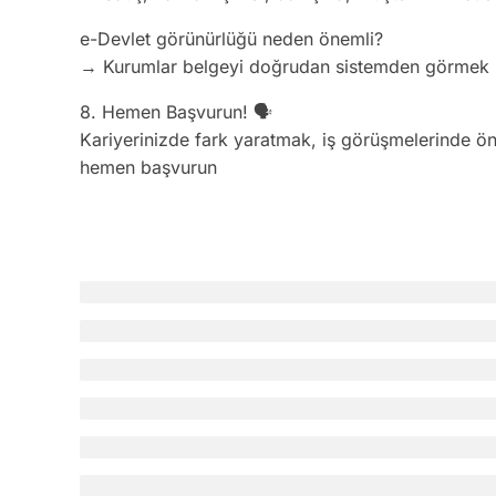
e-Devlet görünürlüğü neden önemli?
→ Kurumlar belgeyi doğrudan sistemden görmek i
8. Hemen Başvurun! 🗣️
Kariyerinizde fark yaratmak, iş görüşmelerinde öne
hemen başvurun