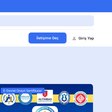
İletişime Geç
Giriş Yap
E-Devlet Onaylı Sertifikalar