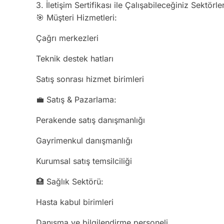
3. İletişim Sertifikası ile Çalışabileceğiniz Sektörle
🎯 Müşteri Hizmetleri:
Çağrı merkezleri
Teknik destek hatları
Satış sonrası hizmet birimleri
💼 Satış & Pazarlama:
Perakende satış danışmanlığı
Gayrimenkul danışmanlığı
Kurumsal satış temsilciliği
🏥 Sağlık Sektörü:
Hasta kabul birimleri
Danışma ve bilgilendirme personeli