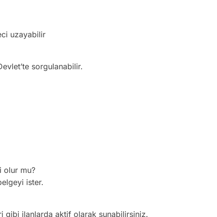
ci uzayabilir
evlet’te sorgulanabilir.
i olur mu?
elgeyi ister.
 gibi ilanlarda aktif olarak sunabilirsiniz.