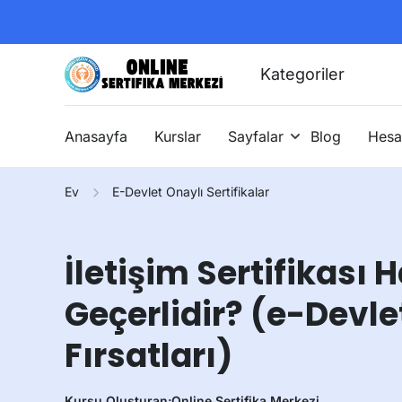
Kategoriler
Anasayfa
Kurslar
Sayfalar
Blog
Hesa
Ev
E-Devlet Onaylı Sertifikalar
İletişim Sertifikası 
Geçerlidir? (e-Devlet
Fırsatları)
Kursu Oluşturan:
Online Sertifika Merkezi