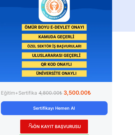
3,500.00₺
Eğitim+Sertifika
4,800.00₺
Sertifikayı Hemen Al
ÖN KAYIT BAŞVURUSU