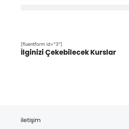
[fluentform id="3"]
İlginizi Çekebilecek Kurslar
iletişim