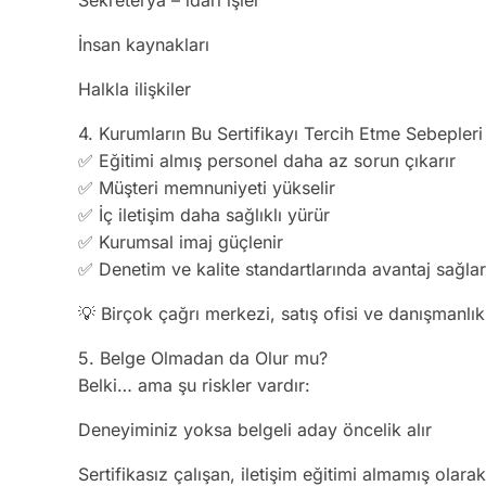
Sekreterya – idari işler
İnsan kaynakları
Halkla ilişkiler
4. Kurumların Bu Sertifikayı Tercih Etme Sebepleri
✅ Eğitimi almış personel daha az sorun çıkarır
✅ Müşteri memnuniyeti yükselir
✅ İç iletişim daha sağlıklı yürür
✅ Kurumsal imaj güçlenir
✅ Denetim ve kalite standartlarında avantaj sağlar
💡 Birçok çağrı merkezi, satış ofisi ve danışmanl
5. Belge Olmadan da Olur mu?
Belki… ama şu riskler vardır:
Deneyiminiz yoksa belgeli aday öncelik alır
Sertifikasız çalışan, iletişim eğitimi almamış olarak