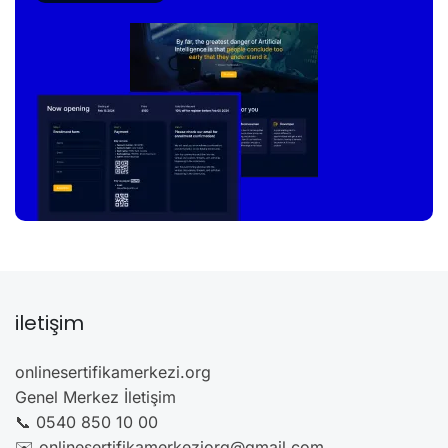
iletişim
onlinesertifikamerkezi.org
Genel Merkez İletişim
📞 0540 850 10 00
✉️ onlinesertifikamerkeziorg@gmail.com