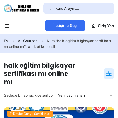
İletişime Geç
Giriş Yap
Ev
All Courses
Kurs “halk eğitim bilgisayar sertifikası
mı online mı”olarak etiketlendi
halk eğitim bilgisayar
sertifikası mı online
mı
Sadece bir sonuç gösteriliyor
E-Devlet Onaylı Sertifikalar