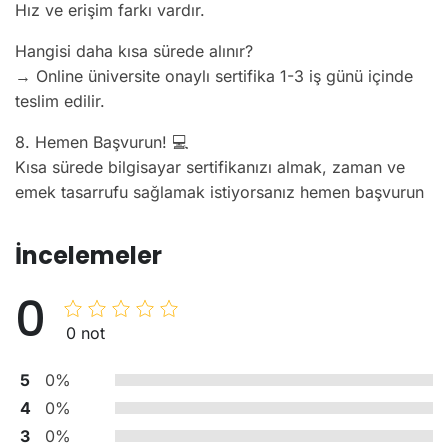
Hız ve erişim farkı vardır.
Hangisi daha kısa sürede alınır?
→ Online üniversite onaylı sertifika 1-3 iş günü içinde
teslim edilir.
8. Hemen Başvurun! 💻
Kısa sürede bilgisayar sertifikanızı almak, zaman ve
emek tasarrufu sağlamak istiyorsanız hemen başvurun
İncelemeler
0
0 not
5
0%
4
0%
3
0%