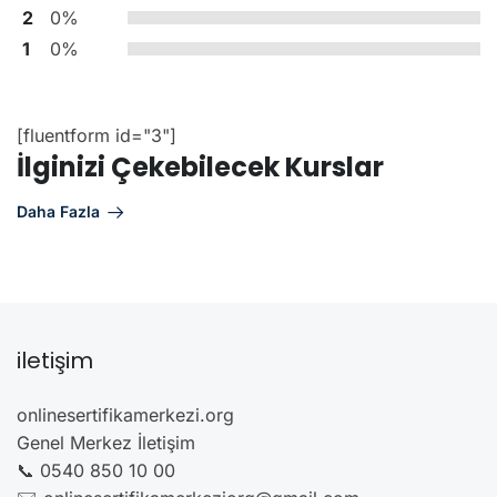
2
0%
1
0%
[fluentform id="3"]
İlginizi Çekebilecek Kurslar
Daha Fazla
iletişim
onlinesertifikamerkezi.org
Genel Merkez İletişim
📞 0540 850 10 00