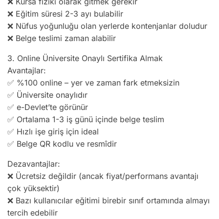
❌ Kursa fiziki olarak gitmek gerekir
❌ Eğitim süresi 2-3 ayı bulabilir
❌ Nüfus yoğunluğu olan yerlerde kontenjanlar doludur
❌ Belge teslimi zaman alabilir
3. Online Üniversite Onaylı Sertifika Almak
Avantajlar:
✅ %100 online – yer ve zaman fark etmeksizin
✅ Üniversite onaylıdır
✅ e-Devlet’te görünür
✅ Ortalama 1-3 iş günü içinde belge teslim
✅ Hızlı işe giriş için ideal
✅ Belge QR kodlu ve resmîdir
Dezavantajlar:
❌ Ücretsiz değildir (ancak fiyat/performans avantajı
çok yüksektir)
❌ Bazı kullanıcılar eğitimi birebir sınıf ortamında almayı
tercih edebilir