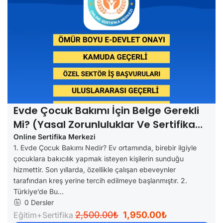
Evde Çocuk Bakımı İçin Belge Gerekli
Mi? (Yasal Zorunluluklar Ve Sertifika
Rehberi)
Online Sertifika Merkezi
1. Evde Çocuk Bakımı Nedir? Ev ortamında, birebir ilgiyle
çocuklara bakıcılık yapmak isteyen kişilerin sunduğu
hizmettir. Son yıllarda, özellikle çalışan ebeveynler
tarafından kreş yerine tercih edilmeye başlanmıştır. 2.
Türkiye’de Bu...
0 Dersler
2,500.00₺
1,950.00₺
Eğitim+Sertifika