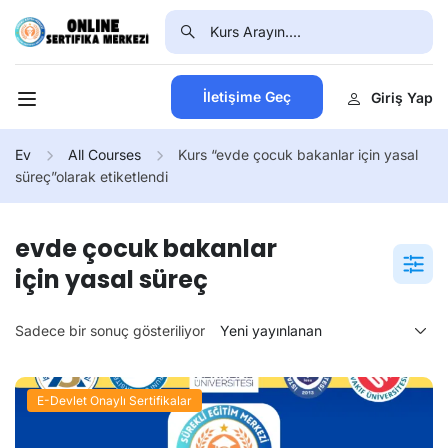
İletişime Geç
Giriş Yap
Ev
All Courses
Kurs “evde çocuk bakanlar için yasal
süreç”olarak etiketlendi
evde çocuk bakanlar
için yasal süreç
Sadece bir sonuç gösteriliyor
E-Devlet Onaylı Sertifikalar