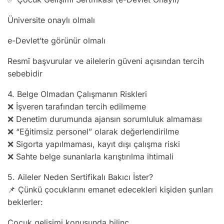
Üniversite onaylı olmalı
e-Devlet’te görünür olmalı
Resmî başvurular ve ailelerin güveni açısından tercih
sebebidir
4. Belge Olmadan Çalışmanın Riskleri
❌ İşveren tarafından tercih edilmeme
❌ Denetim durumunda ajansın sorumluluk almaması
❌ “Eğitimsiz personel” olarak değerlendirilme
❌ Sigorta yapılmaması, kayıt dışı çalışma riski
❌ Sahte belge sunanlarla karıştırılma ihtimali
5. Aileler Neden Sertifikalı Bakıcı İster?
📌 Çünkü çocuklarını emanet edecekleri kişiden şunları
beklerler:
Çocuk gelişimi konusunda bilinç