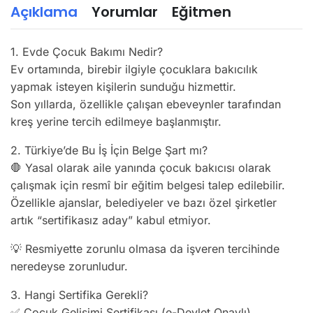
Açıklama
Yorumlar
Eğitmen
1. Evde Çocuk Bakımı Nedir?
Ev ortamında, birebir ilgiyle çocuklara bakıcılık
yapmak isteyen kişilerin sunduğu hizmettir.
Son yıllarda, özellikle çalışan ebeveynler tarafından
kreş yerine tercih edilmeye başlanmıştır.
2. Türkiye’de Bu İş İçin Belge Şart mı?
🛑 Yasal olarak aile yanında çocuk bakıcısı olarak
çalışmak için resmî bir eğitim belgesi talep edilebilir.
Özellikle ajanslar, belediyeler ve bazı özel şirketler
artık “sertifikasız aday” kabul etmiyor.
💡 Resmiyette zorunlu olmasa da işveren tercihinde
neredeyse zorunludur.
3. Hangi Sertifika Gerekli?
✅ Çocuk Gelişimi Sertifikası (e-Devlet Onaylı)