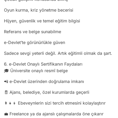
Oyun kurma, kriz yönetme becerisi
Hijyen, güvenlik ve temel eğitim bilgisi
Referans ve belge sunabilme
e-Devlet’te görünürlükle güven
Sadece sevgi yeterli değil. Artık eğitimli olmak da şart.
6. e-Devlet Onaylı Sertifikanın Faydaları
🎓 Üniversite onaylı resmî belge
📲 e-Devlet üzerinden doğrulama imkanı
🧾 Ajans, belediye, özel kurumlarda geçerli
👩‍👧‍👦 Ebeveynlerin sizi tercih etmesini kolaylaştırır
💼 Freelance ya da ajanslı çalışmalarda öne çıkarır