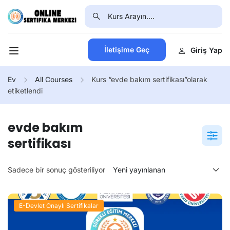
İletişime Geç
Giriş Yap
Ev
All Courses
Kurs “evde bakım sertifikası”olarak
etiketlendi
evde bakım
sertifikası
Sadece bir sonuç gösteriliyor
E-Devlet Onaylı Sertifikalar