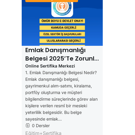
Emlak Danışmanlığı
Belgesi 2025’te Zorunlu
Mu? (Güncel Bilgilerle)
Online Sertifika Merkezi
1. Emlak Danışmanlığı Belgesi Nedir?
Emlak danışmanlığı belgesi,
gayrimenkul alım-satımı, kiralama,
portföy oluşturma ve müşteri
bilgilendirme süreçlerinde görev alan
kişilere verilen resmî bir mesleki
yeterlilik belgesidir. Bu belge
sayesinde emlak...
0 Dersler
Eğitim+Sertifika