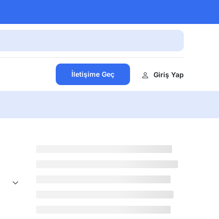
İletişime Geç
Giriş Yap