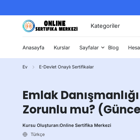
Kategoriler
Anasayfa
Kurslar
Sayfalar
Blog
Hesa
Ev
E-Devlet Onaylı Sertifikalar
Emlak Danışmanlığı 
Zorunlu mu? (Güncel 
Kursu Oluşturan:
Online Sertifika Merkezi
Türkçe