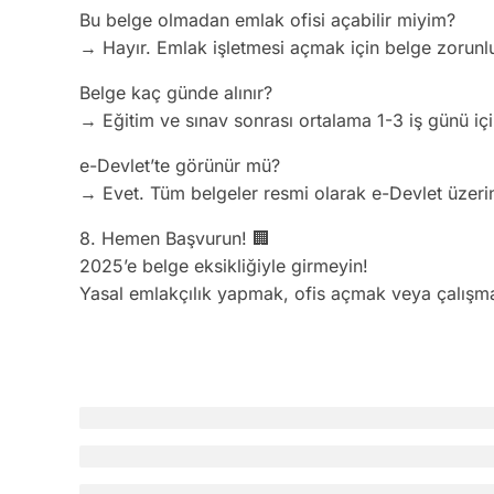
Bu belge olmadan emlak ofisi açabilir miyim?
→ Hayır. Emlak işletmesi açmak için belge zorunl
Belge kaç günde alınır?
→ Eğitim ve sınav sonrası ortalama 1-3 iş günü için
e-Devlet’te görünür mü?
→ Evet. Tüm belgeler resmi olarak e-Devlet üzerin
8. Hemen Başvurun! 🏢
2025’e belge eksikliğiyle girmeyin!
Yasal emlakçılık yapmak, ofis açmak veya çalışm