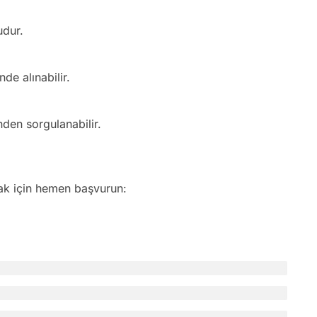
udur.
de alınabilir.
den sorgulanabilir.
ak için hemen başvurun: