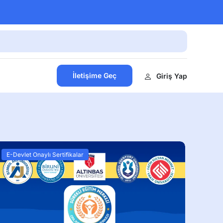
İletişime Geç
Giriş Yap
E-Devlet Onaylı Sertifikalar