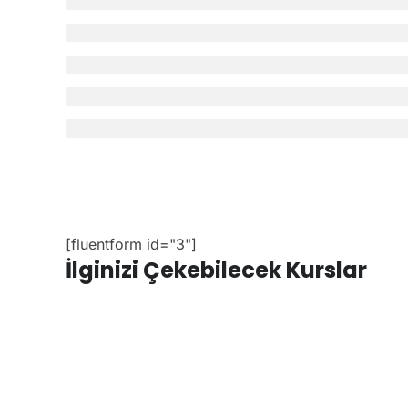
[fluentform id="3"]
İlginizi Çekebilecek Kurslar