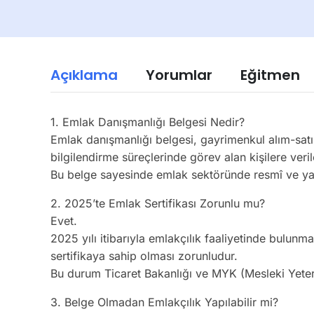
Açıklama
Yorumlar
Eğitmen
1. Emlak Danışmanlığı Belgesi Nedir?
Emlak danışmanlığı belgesi, gayrimenkul alım-satı
bilgilendirme süreçlerinde görev alan kişilere veril
Bu belge sayesinde emlak sektöründe resmî ve ya
2. 2025’te Emlak Sertifikası Zorunlu mu?
Evet.
2025 yılı itibarıyla emlakçılık faaliyetinde bulun
sertifikaya sahip olması zorunludur.
Bu durum Ticaret Bakanlığı ve MYK (Mesleki Yeterlil
3. Belge Olmadan Emlakçılık Yapılabilir mi?