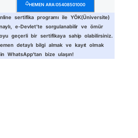
HEMEN ARA:05408501000
nline sertifika programı ile YÖK(Üniversite)
naylı, e-Devlet’te sorgulanabilir ve ömür
oyu geçerli bir sertifikaya sahip olabilirsiniz.
emen detaylı bilgi almak ve kayıt olmak
çin WhatsApp’tan bize ulaşın!