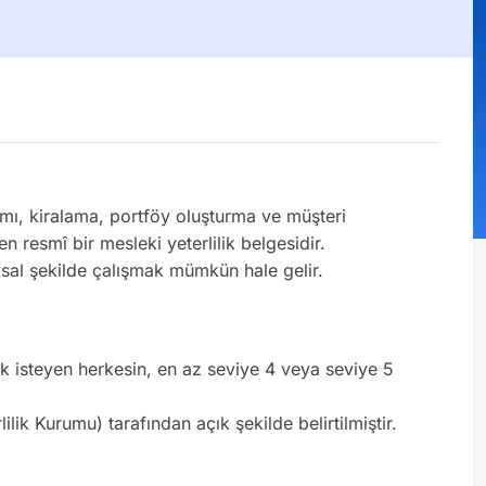
mı, kiralama, portföy oluşturma ve müşteri
en resmî bir mesleki yeterlilik belgesidir.
sal şekilde çalışmak mümkün hale gelir.
mak isteyen herkesin, en az seviye 4 veya seviye 5
ik Kurumu) tarafından açık şekilde belirtilmiştir.