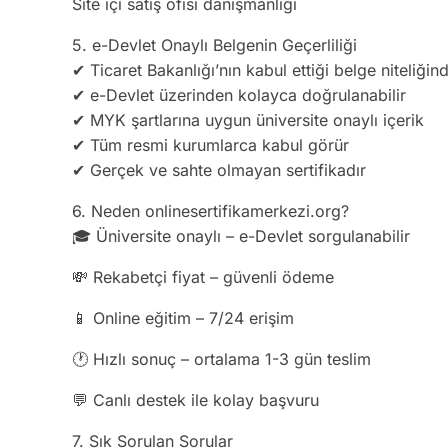
Site içi satış ofisi danışmanlığı
5. e-Devlet Onaylı Belgenin Geçerliliği
✔ Ticaret Bakanlığı’nın kabul ettiği belge niteliğin
✔ e-Devlet üzerinden kolayca doğrulanabilir
✔ MYK şartlarına uygun üniversite onaylı içerik
✔ Tüm resmi kurumlarca kabul görür
✔ Gerçek ve sahte olmayan sertifikadır
6. Neden onlinesertifikamerkezi.org?
🎓 Üniversite onaylı – e-Devlet sorgulanabilir
💸 Rekabetçi fiyat – güvenli ödeme
📱 Online eğitim – 7/24 erişim
🕐 Hızlı sonuç – ortalama 1-3 gün teslim
💬 Canlı destek ile kolay başvuru
7. Sık Sorulan Sorular