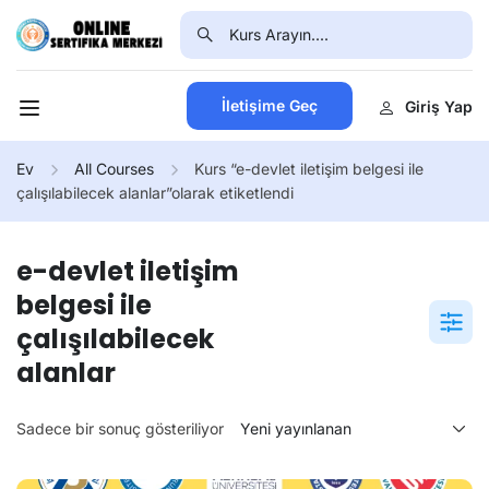
İletişime Geç
Giriş Yap
Ev
All Courses
Kurs “e-devlet iletişim belgesi ile
çalışılabilecek alanlar”olarak etiketlendi
e-devlet iletişim
belgesi ile
çalışılabilecek
alanlar
Sadece bir sonuç gösteriliyor