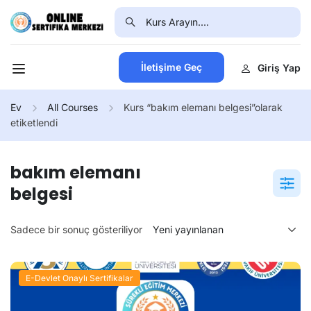
İletişime Geç
Giriş Yap
Ev
All Courses
Kurs “bakım elemanı belgesi”olarak
etiketlendi
bakım elemanı
belgesi
Sadece bir sonuç gösteriliyor
E-Devlet Onaylı Sertifikalar