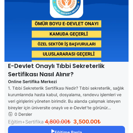
E-Devlet Onaylı Tıbbi Sekreterlik
Sertifikası Nasıl Alınır?
Online Sertifika Merkezi
1. Tıbbi Sekreterlik Sertifikası Nedir? Tıbbi sekreterlik, sağlık
kurumlarında hasta kabul, dosyalama, randevu işlemleri ve
veri girişlerini yöneten birimdir. Bu alanda çalışmak isteyen
bireyler için üniversite onaylı ve e-Devlet’te görünür...
0 Dersler
4,800.00₺
3,500.00₺
Eğitim+Sertifika
Eğitime Başla