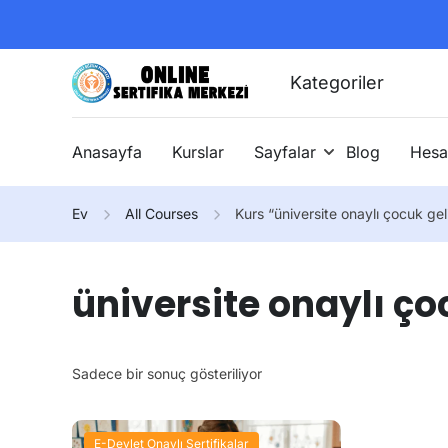
Kategoriler
Anasayfa
Kurslar
Sayfalar
Blog
Hesa
Ev
All Courses
Kurs “üniversite onaylı çocuk gel
üniversite onaylı ço
Sadece bir sonuç gösteriliyor
E-Devlet Onaylı Sertifikalar