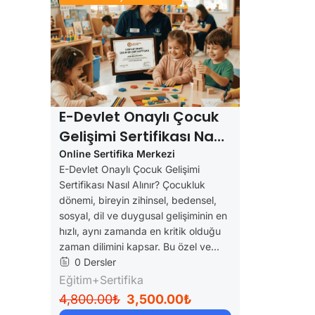
E-Devlet Onaylı Çocuk
Gelişimi Sertifikası Nasıl
Alınır?
Online Sertifika Merkezi
E-Devlet Onaylı Çocuk Gelişimi
Sertifikası Nasıl Alınır? Çocukluk
dönemi, bireyin zihinsel, bedensel,
sosyal, dil ve duygusal gelişiminin en
hızlı, aynı zamanda en kritik olduğu
zaman dilimini kapsar. Bu özel ve...
0 Dersler
Eğitim+Sertifika
4,800.00₺
3,500.00₺