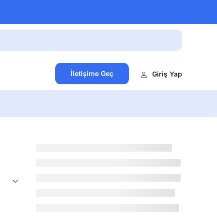
İletişime Geç
Giriş Yap