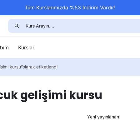
Tüm Kurslarımızda %53 İndirim Vardır!
bım
Kurslar
işimi kursu”olarak etiketlendi
cuk gelişimi kursu