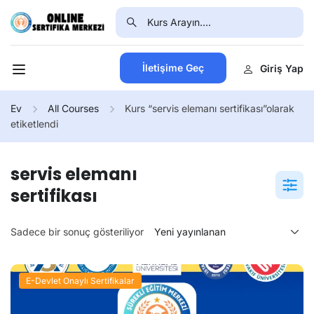
İletişime Geç
Giriş Yap
Ev
All Courses
Kurs “servis elemanı sertifikası”olarak
etiketlendi
servis elemanı
sertifikası
Sadece bir sonuç gösteriliyor
E-Devlet Onaylı Sertifikalar