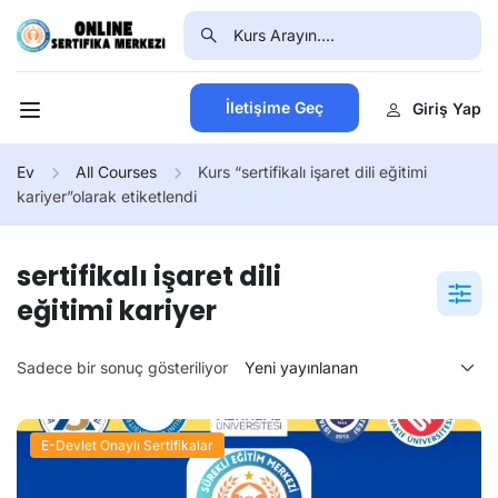
İletişime Geç
Giriş Yap
Ev
All Courses
Kurs “sertifikalı işaret dili eğitimi
kariyer”olarak etiketlendi
sertifikalı işaret dili
eğitimi kariyer
Sadece bir sonuç gösteriliyor
E-Devlet Onaylı Sertifikalar