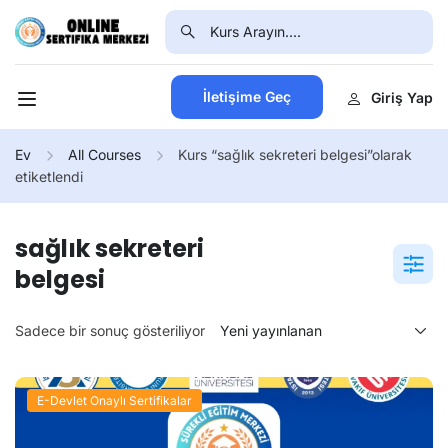
İletişime Geç
Giriş Yap
Ev
All Courses
Kurs “sağlık sekreteri belgesi”olarak
etiketlendi
sağlık sekreteri
belgesi
Sadece bir sonuç gösteriliyor
E-Devlet Onaylı Sertifikalar