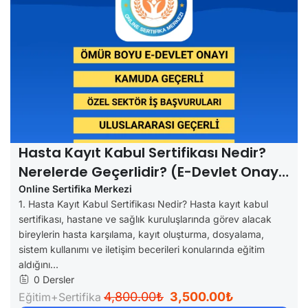
Hasta Kayıt Kabul Sertifikası Nedir?
Nerelerde Geçerlidir? (e-Devlet Onaylı
Rehber)
Online Sertifika Merkezi
1. Hasta Kayıt Kabul Sertifikası Nedir? Hasta kayıt kabul
sertifikası, hastane ve sağlık kuruluşlarında görev alacak
bireylerin hasta karşılama, kayıt oluşturma, dosyalama,
sistem kullanımı ve iletişim becerileri konularında eğitim
aldığını...
0 Dersler
4,800.00₺
3,500.00₺
Eğitim+Sertifika