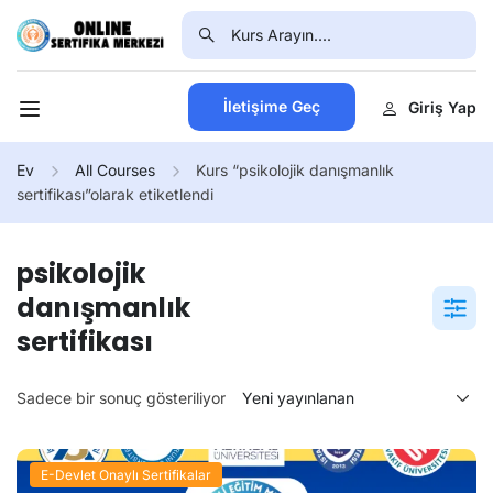
İletişime Geç
Giriş Yap
Ev
All Courses
Kurs “psikolojik danışmanlık
sertifikası”olarak etiketlendi
psikolojik
danışmanlık
sertifikası
Sadece bir sonuç gösteriliyor
E-Devlet Onaylı Sertifikalar