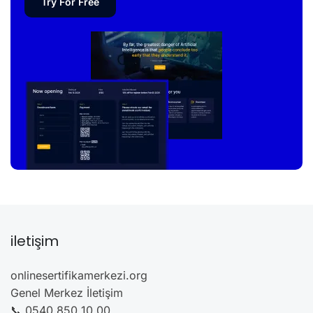
Try For Free
iletişim
onlinesertifikamerkezi.org
Genel Merkez İletişim
📞 0540 850 10 00