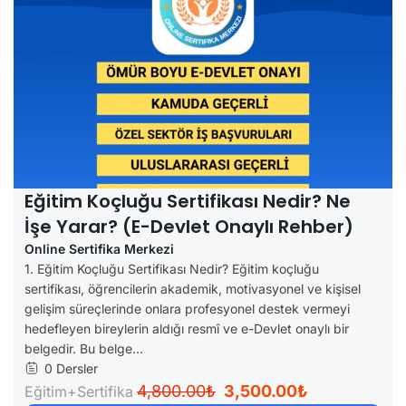
Eğitim Koçluğu Sertifikası Nedir? Ne
İşe Yarar? (e-Devlet Onaylı Rehber)
Online Sertifika Merkezi
1. Eğitim Koçluğu Sertifikası Nedir? Eğitim koçluğu
sertifikası, öğrencilerin akademik, motivasyonel ve kişisel
gelişim süreçlerinde onlara profesyonel destek vermeyi
hedefleyen bireylerin aldığı resmî ve e-Devlet onaylı bir
belgedir. Bu belge...
0 Dersler
4,800.00₺
3,500.00₺
Eğitim+Sertifika