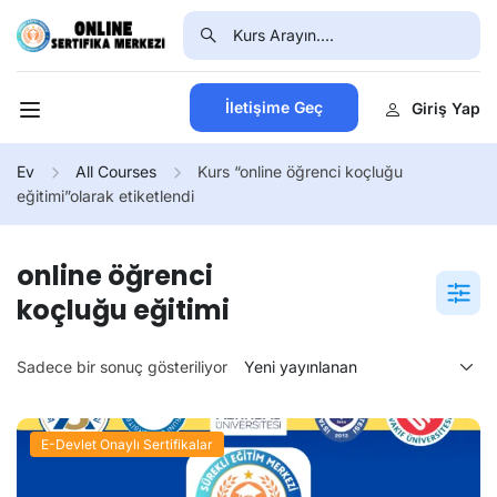
İletişime Geç
Giriş Yap
Ev
All Courses
Kurs “online öğrenci koçluğu
eğitimi”olarak etiketlendi
online öğrenci
koçluğu eğitimi
Sadece bir sonuç gösteriliyor
E-Devlet Onaylı Sertifikalar