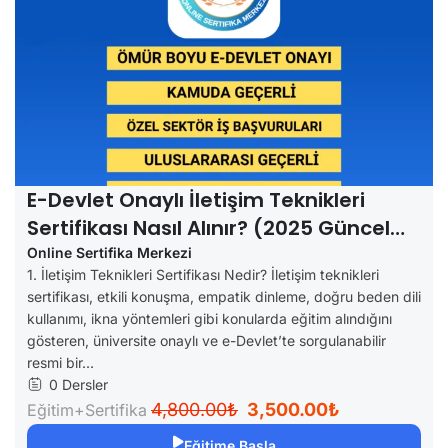
E-Devlet Onaylı İletişim Teknikleri
Sertifikası Nasıl Alınır? (2025 Güncel
Rehber)
Online Sertifika Merkezi
1. İletişim Teknikleri Sertifikası Nedir? İletişim teknikleri
sertifikası, etkili konuşma, empatik dinleme, doğru beden dili
kullanımı, ikna yöntemleri gibi konularda eğitim alındığını
gösteren, üniversite onaylı ve e-Devlet’te sorgulanabilir
resmi bir...
0 Dersler
4,800.00₺
3,500.00₺
Eğitim+Sertifika
Eğitime Başla