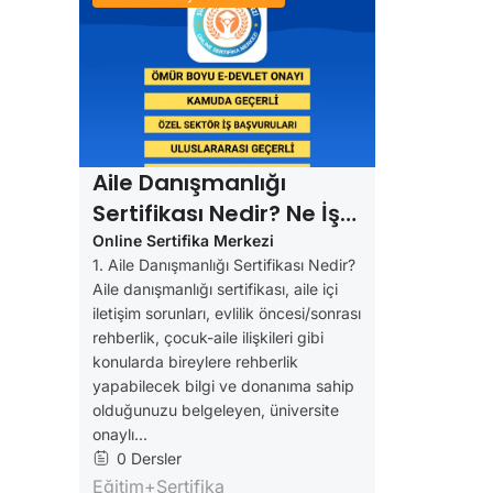
Aile Danışmanlığı
Sertifikası Nedir? Ne İşe
Yarar? (e-Devlet Onaylı
Online Sertifika Merkezi
1. Aile Danışmanlığı Sertifikası Nedir?
Rehber)
Aile danışmanlığı sertifikası, aile içi
iletişim sorunları, evlilik öncesi/sonrası
rehberlik, çocuk-aile ilişkileri gibi
konularda bireylere rehberlik
yapabilecek bilgi ve donanıma sahip
olduğunuzu belgeleyen, üniversite
onaylı...
0 Dersler
Eğitim+Sertifika