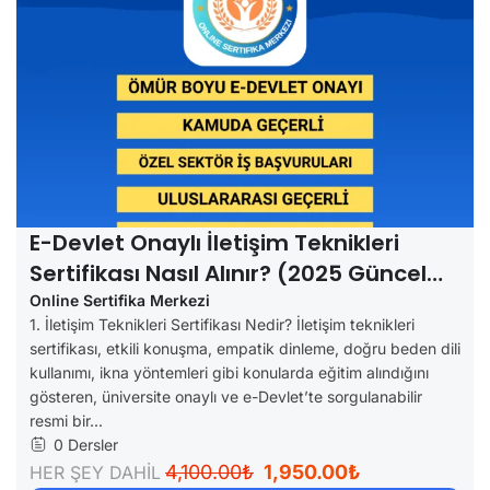
E-Devlet Onaylı İletişim Teknikleri
Sertifikası Nasıl Alınır? (2025 Güncel
Rehber)
Online Sertifika Merkezi
1. İletişim Teknikleri Sertifikası Nedir? İletişim teknikleri
sertifikası, etkili konuşma, empatik dinleme, doğru beden dili
kullanımı, ikna yöntemleri gibi konularda eğitim alındığını
gösteren, üniversite onaylı ve e-Devlet’te sorgulanabilir
resmi bir...
0 Dersler
4,100.00₺
1,950.00₺
HER ŞEY DAHİL