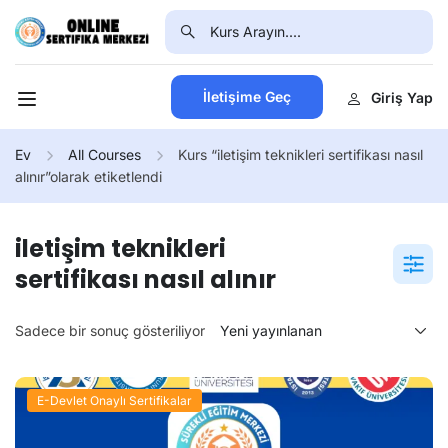
İletişime Geç
Giriş Yap
Ev
All Courses
Kurs “iletişim teknikleri sertifikası nasıl
alınır”olarak etiketlendi
iletişim teknikleri
sertifikası nasıl alınır
Sadece bir sonuç gösteriliyor
E-Devlet Onaylı Sertifikalar