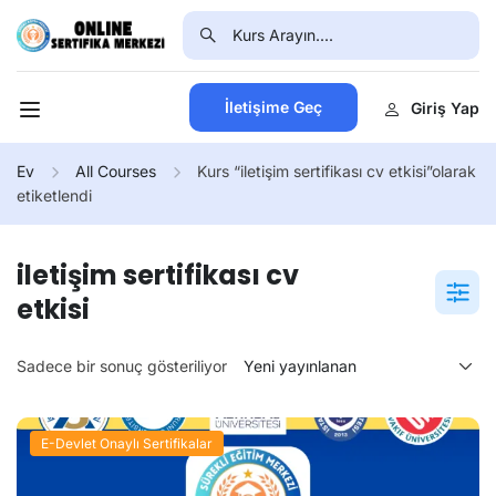
İletişime Geç
Giriş Yap
Ev
All Courses
Kurs “iletişim sertifikası cv etkisi”olarak
etiketlendi
iletişim sertifikası cv
etkisi
Sadece bir sonuç gösteriliyor
E-Devlet Onaylı Sertifikalar