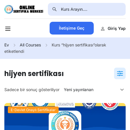
İletişime Geç
Giriş Yap
Ev
All Courses
Kurs “hijyen sertifikası”olarak
etiketlendi
hijyen sertifikası
Sadece bir sonuç gösteriliyor
E-Devlet Onaylı Sertifikalar