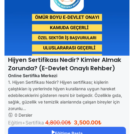
Hijyen Sertifikası Nedir? Kimler Almak
Zorunda? (e-Devlet Onaylı Rehber)
Online Sertifika Merkezi
1. Hijyen Sertifikası Nedir? Hijyen sertifikası; kişilerin
çalıştıkları iş yerlerinde hijyen kurallarına uygun hareket
edebileceklerini gösteren resmi bir belgedir. Özellikle gıda,
sağlık, güzellik ve temizlik alanlarında çalışan bireyler için
zorunlu...
0 Dersler
4,800.00₺
3,500.00₺
Eğitim+Sertifika
Eğitime Başla