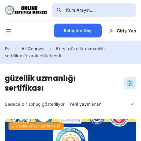
İletişime Geç
Giriş Yap
Ev
All Courses
Kurs “güzellik uzmanlığı
sertifikası”olarak etiketlendi
güzellik uzmanlığı
sertifikası
Sadece bir sonuç gösteriliyor
E-Devlet Onaylı Sertifikalar