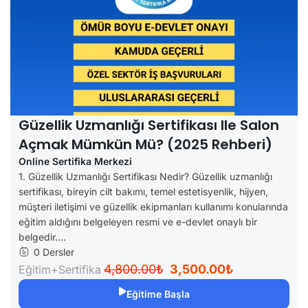
Güzellik Uzmanlığı Sertifikası Ile Salon
Açmak Mümkün Mü? (2025 Rehberi)
Online Sertifika Merkezi
1. Güzellik Uzmanlığı Sertifikası Nedir? Güzellik uzmanlığı
sertifikası, bireyin cilt bakımı, temel estetisyenlik, hijyen,
müşteri iletişimi ve güzellik ekipmanları kullanımı konularında
eğitim aldığını belgeleyen resmi ve e-devlet onaylı bir
belgedir....
0 Dersler
4,800.00₺
3,500.00₺
Eğitim+Sertifika
Eğitime Başla