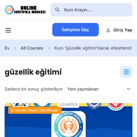
İletişime Geç
Giriş Yap
Ev
All Courses
Kurs “güzellik eğitimi”olarak etiketlendi
güzellik eğitimi
Sadece bir sonuç gösteriliyor
E-Devlet Onaylı Sertifikalar