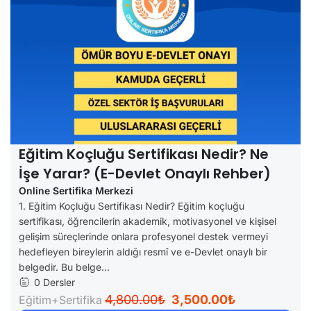
Eğitim Koçluğu Sertifikası Nedir? Ne
İşe Yarar? (e-Devlet Onaylı Rehber)
Online Sertifika Merkezi
1. Eğitim Koçluğu Sertifikası Nedir? Eğitim koçluğu
sertifikası, öğrencilerin akademik, motivasyonel ve kişisel
gelişim süreçlerinde onlara profesyonel destek vermeyi
hedefleyen bireylerin aldığı resmî ve e-Devlet onaylı bir
belgedir. Bu belge...
0 Dersler
4,800.00₺
3,500.00₺
Eğitim+Sertifika