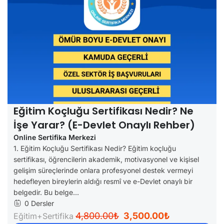
Eğitim Koçluğu Sertifikası Nedir? Ne
İşe Yarar? (e-Devlet Onaylı Rehber)
Online Sertifika Merkezi
1. Eğitim Koçluğu Sertifikası Nedir? Eğitim koçluğu
sertifikası, öğrencilerin akademik, motivasyonel ve kişisel
gelişim süreçlerinde onlara profesyonel destek vermeyi
hedefleyen bireylerin aldığı resmî ve e-Devlet onaylı bir
belgedir. Bu belge...
0 Dersler
4,800.00₺
3,500.00₺
Eğitim+Sertifika