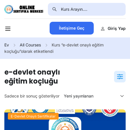
İletişime Geç
Giriş Yap
Ev
All Courses
Kurs “e-devlet onaylı eğitim
koçluğu”olarak etiketlendi
e-devlet onaylı
eğitim koçluğu
Sadece bir sonuç gösteriliyor
E-Devlet Onaylı Sertifikalar