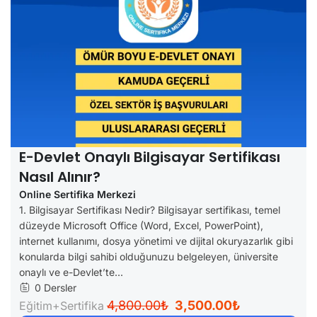
E-Devlet Onaylı Bilgisayar Sertifikası
Nasıl Alınır?
Online Sertifika Merkezi
1. Bilgisayar Sertifikası Nedir? Bilgisayar sertifikası, temel
düzeyde Microsoft Office (Word, Excel, PowerPoint),
internet kullanımı, dosya yönetimi ve dijital okuryazarlık gibi
konularda bilgi sahibi olduğunuzu belgeleyen, üniversite
onaylı ve e-Devlet’te...
0 Dersler
4,800.00₺
3,500.00₺
Eğitim+Sertifika