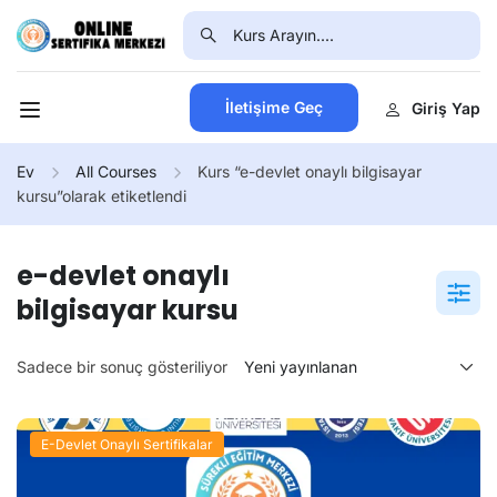
İletişime Geç
Giriş Yap
Ev
All Courses
Kurs “e-devlet onaylı bilgisayar
kursu”olarak etiketlendi
e-devlet onaylı
bilgisayar kursu
Sadece bir sonuç gösteriliyor
E-Devlet Onaylı Sertifikalar