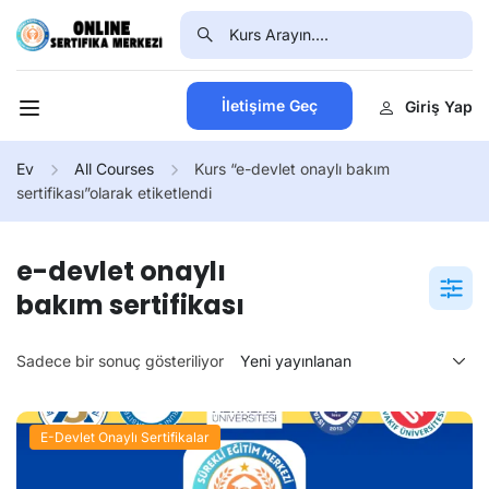
İletişime Geç
Giriş Yap
Ev
All Courses
Kurs “e-devlet onaylı bakım
sertifikası”olarak etiketlendi
e-devlet onaylı
bakım sertifikası
Sadece bir sonuç gösteriliyor
E-Devlet Onaylı Sertifikalar