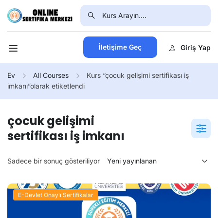
İletişime Geç
Giriş Yap
Ev
All Courses
Kurs “çocuk gelişimi sertifikası iş
imkanı”olarak etiketlendi
çocuk gelişimi
sertifikası iş imkanı
Sadece bir sonuç gösteriliyor
E-Devlet Onaylı Sertifikalar