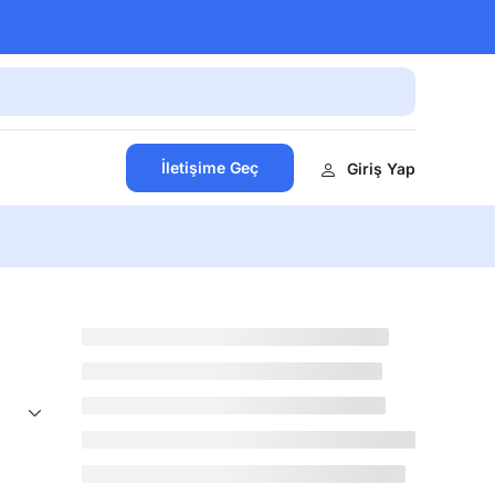
İletişime Geç
Giriş Yap