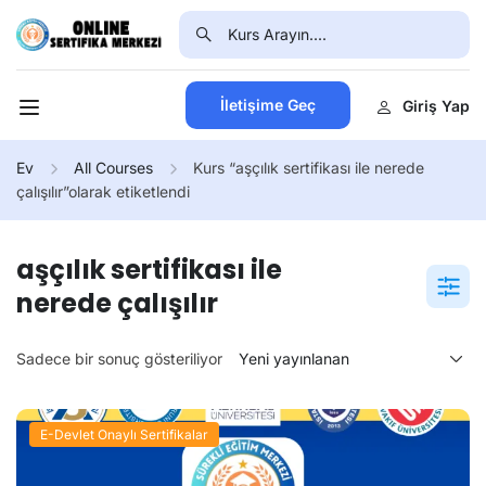
İletişime Geç
Giriş Yap
Ev
All Courses
Kurs “aşçılık sertifikası ile nerede
çalışılır”olarak etiketlendi
aşçılık sertifikası ile
nerede çalışılır
Sadece bir sonuç gösteriliyor
E-Devlet Onaylı Sertifikalar