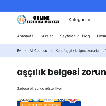
Kategoriler
Anasayfa
Kurslar
Sayfalar
Blog
Hesa
Ev
All Courses
Kurs “aşçılık belgesi zorunlu mu”
aşçılık belgesi zoru
Sadece bir sonuç gösteriliyor
E-Devlet Onaylı Sertifikalar