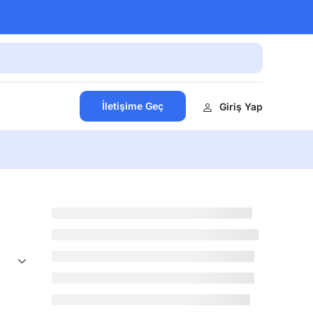
İletişime Geç
Giriş Yap