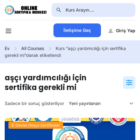
İletişime Geç
Giriş Yap
Ev
All Courses
Kurs “aşçı yardımcılığı için sertifika
gerekli mi”olarak etiketlendi
aşçı yardımcılığı için
sertifika gerekli mi
Sadece bir sonuç gösteriliyor
E-Devlet Onaylı Sertifikalar