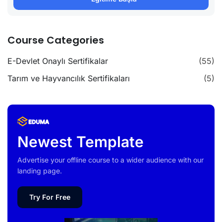
Course Categories
E-Devlet Onaylı Sertifikalar
(55)
Tarım ve Hayvancılık Sertifikaları
(5)
Newest Template
Advertise your offline course to a wider audience with our
landing page.
Try For Free