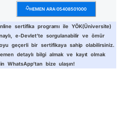
HEMEN ARA:05408501000
nline sertifika programı ile YÖK(Üniversite)
naylı, e-Devlet’te sorgulanabilir ve ömür
oyu geçerli bir sertifikaya sahip olabilirsiniz.
emen detaylı bilgi almak ve kayıt olmak
çin WhatsApp’tan bize ulaşın!