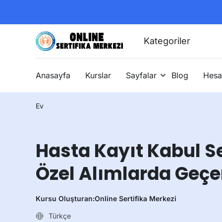
Kategoriler
Anasayfa
Kurslar
Sayfalar
Blog
Hesa
Ev
Hasta Kayıt Kabul Se
Özel Alımlarda Geçer
Kursu Oluşturan:
Online Sertifika Merkezi
Türkçe