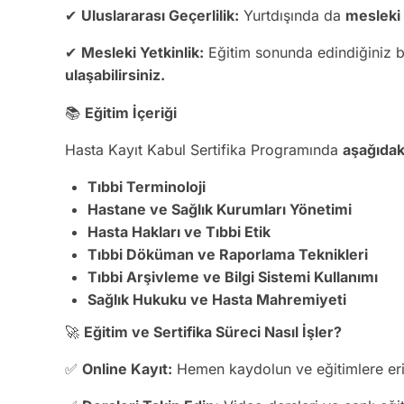
✔
Uluslararası Geçerlilik:
Yurtdışında da
mesleki 
✔
Mesleki Yetkinlik:
Eğitim sonunda edindiğiniz bi
ulaşabilirsiniz.
📚
Eğitim İçeriği
Hasta Kayıt Kabul Sertifika Programında
aşağıdak
Tıbbi Terminoloji
Hastane ve Sağlık Kurumları Yönetimi
Hasta Hakları ve Tıbbi Etik
Tıbbi Döküman ve Raporlama Teknikleri
Tıbbi Arşivleme ve Bilgi Sistemi Kullanımı
Sağlık Hukuku ve Hasta Mahremiyeti
🚀
Eğitim ve Sertifika Süreci Nasıl İşler?
✅
Online Kayıt:
Hemen kaydolun ve eğitimlere eri