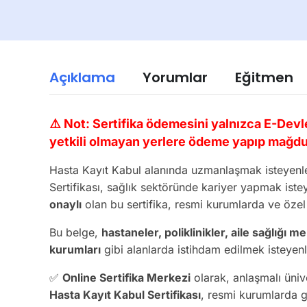
Açıklama
Yorumlar
Eğitmen
⚠️ Not: Sertifika ödemesini yalnızca E-Devl
yetkili olmayan yerlere ödeme yapıp mağdu
Hasta Kayıt Kabul alanında uzmanlaşmak isteyenler
Sertifikası, sağlık sektöründe kariyer yapmak istey
onaylı
olan bu sertifika, resmi kurumlarda ve özel 
Bu belge,
hastaneler, poliklinikler, aile sağlığı m
kurumları
gibi alanlarda istihdam edilmek isteyenl
✅
Online Sertifika Merkezi
olarak, anlaşmalı üniv
Hasta Kayıt Kabul Sertifikası
, resmi kurumlarda g