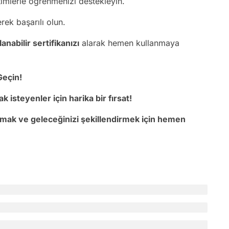
timlerle öğrenmenizi destekleyin.
rek başarılı olun.
nabilir sertifikanızı
alarak hemen kullanmaya
Geçin!
isteyenler için harika bir fırsat!
nmak ve geleceğinizi şekillendirmek için hemen