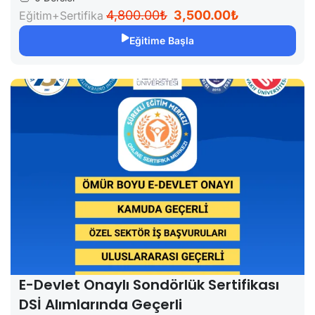
4,800.00₺
3,500.00₺
Eğitim+Sertifika
Eğitime Başla
E-Devlet Onaylı Sondörlük Sertifikası
DSİ Alımlarında Geçerli