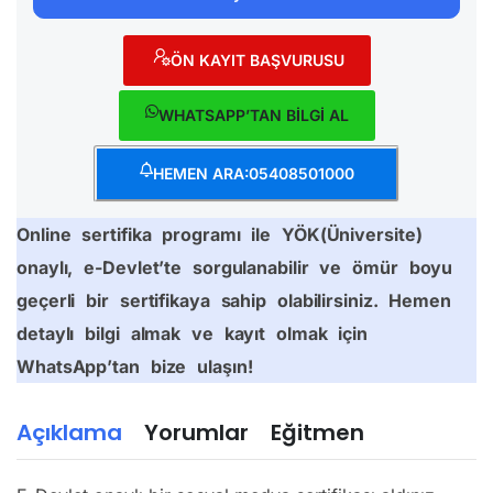
ÖN KAYIT BAŞVURUSU
WHATSAPP’TAN BİLGİ AL
HEMEN ARA:05408501000
Online sertifika programı ile YÖK(Üniversite)
onaylı, e-Devlet’te sorgulanabilir ve ömür boyu
geçerli bir sertifikaya sahip olabilirsiniz. Hemen
detaylı bilgi almak ve kayıt olmak için
WhatsApp’tan bize ulaşın!
Açıklama
Yorumlar
Eğitmen