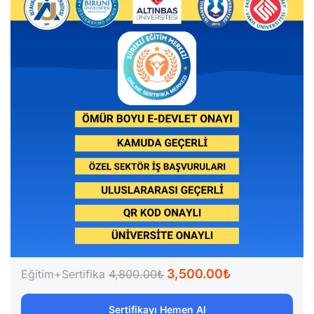
3,500.00₺
Eğitim+Sertifika
4,800.00₺
Sertifikayı Hemen Al