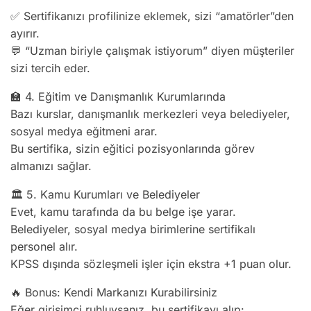
✅ Sertifikanızı profilinize eklemek, sizi “amatörler”den
ayırır.
💬 “Uzman biriyle çalışmak istiyorum” diyen müşteriler
sizi tercih eder.
🏫 4. Eğitim ve Danışmanlık Kurumlarında
Bazı kurslar, danışmanlık merkezleri veya belediyeler,
sosyal medya eğitmeni arar.
Bu sertifika, sizin eğitici pozisyonlarında görev
almanızı sağlar.
🏛️ 5. Kamu Kurumları ve Belediyeler
Evet, kamu tarafında da bu belge işe yarar.
Belediyeler, sosyal medya birimlerine sertifikalı
personel alır.
KPSS dışında sözleşmeli işler için ekstra +1 puan olur.
🔥 Bonus: Kendi Markanızı Kurabilirsiniz
Eğer girişimci ruhluysanız, bu sertifikayı alıp: