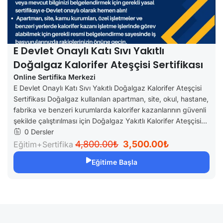
E Devlet Onaylı Katı Sıvı Yakıtlı
Doğalgaz Kalorifer Ateşçisi Sertifikası
Online Sertifika Merkezi
E Devlet Onaylı Katı Sıvı Yakıtlı Doğalgaz Kalorifer Ateşçisi
Sertifikası Doğalgaz kullanılan apartman, site, okul, hastane,
fabrika ve benzeri kurumlarda kalorifer kazanlarının güvenli
şekilde çalıştırılması için Doğalgaz Yakıtlı Kalorifer Ateşçisi...
0 Dersler
4,800.00₺
3,500.00₺
Eğitim+Sertifika
Eğitime Başla