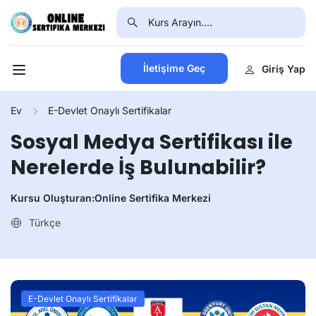
İletişime Geç
Giriş Yap
Ev
E-Devlet Onaylı Sertifikalar
Sosyal Medya Sertifikası ile
Nerelerde İş Bulunabilir?
Kursu Oluşturan:
Online Sertifika Merkezi
Türkçe
E-Devlet Onaylı Sertifikalar