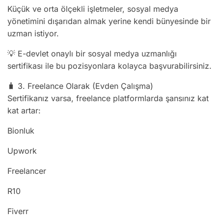
Küçük ve orta ölçekli işletmeler, sosyal medya
yönetimini dışarıdan almak yerine kendi bünyesinde bir
uzman istiyor.
💡 E-devlet onaylı bir sosyal medya uzmanlığı
sertifikası ile bu pozisyonlara kolayca başvurabilirsiniz.
🧳 3. Freelance Olarak (Evden Çalışma)
Sertifikanız varsa, freelance platformlarda şansınız kat
kat artar:
Bionluk
Upwork
Freelancer
R10
Fiverr