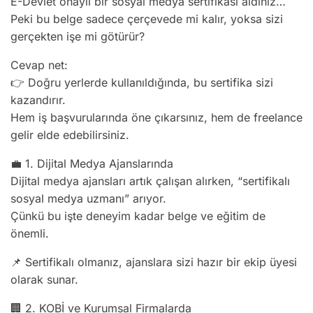
E-Devlet onaylı bir sosyal medya sertifikası aldınız…
Peki bu belge sadece çerçevede mi kalır, yoksa sizi
gerçekten işe mi götürür?
Cevap net:
👉 Doğru yerlerde kullanıldığında, bu sertifika sizi
kazandırır.
Hem iş başvurularında öne çıkarsınız, hem de freelance
gelir elde edebilirsiniz.
💼 1. Dijital Medya Ajanslarında
Dijital medya ajansları artık çalışan alırken, “sertifikalı
sosyal medya uzmanı” arıyor.
Çünkü bu işte deneyim kadar belge ve eğitim de
önemli.
📌 Sertifikalı olmanız, ajanslara sizi hazır bir ekip üyesi
olarak sunar.
🏢 2. KOBİ ve Kurumsal Firmalarda