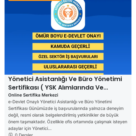
Yönetici Asistanlığı Ve Büro Yönetimi
Sertifikası ( YSK Alımlarında Ve
Özellerde Geçerli)
Online Sertifika Merkezi
e-Devlet Onaylı Yönetici Asistanlığı ve Büro Yönetimi
Sertifikası Günümüzde iş başvurularında yalnızca deneyim
değil, resmi olarak belgelendirilmiş yetkinlikler de büyük
önem taşımaktadır. Özellikle ofis ortamında çalışmak isteyen
adaylar için Yönetici...
0 Dersler