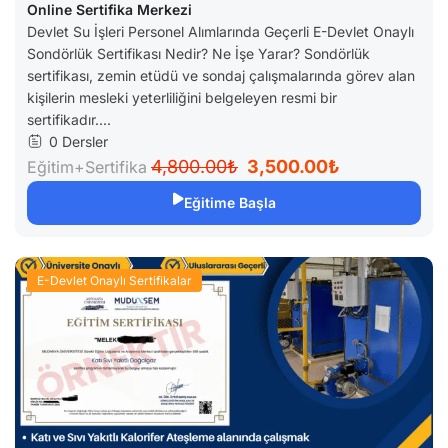
Online Sertifika Merkezi
Devlet Su İşleri Personel Alımlarında Geçerli E-Devlet Onaylı
Sondörlük Sertifikası Nedir? Ne İşe Yarar? Sondörlük
sertifikası, zemin etüdü ve sondaj çalışmalarında görev alan
kişilerin mesleki yeterliliğini belgeleyen resmi bir
sertifikadır....
0 Dersler
4,800.00₺
3,500.00₺
Eğitim+Sertifika
Eğitime Başla
E-Devlet Onaylı Sertifikalar