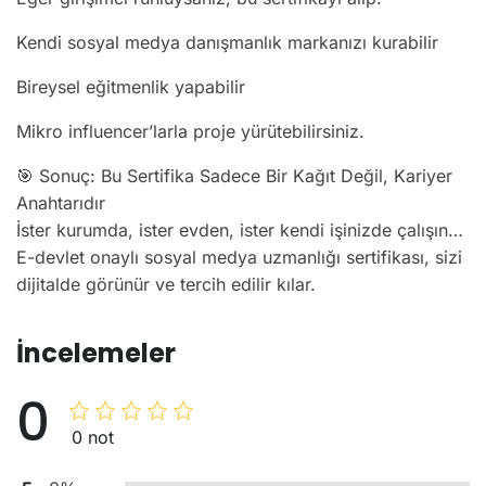
Kendi sosyal medya danışmanlık markanızı kurabilir
Bireysel eğitmenlik yapabilir
Mikro influencer’larla proje yürütebilirsiniz.
🎯 Sonuç: Bu Sertifika Sadece Bir Kağıt Değil, Kariyer
Anahtarıdır
İster kurumda, ister evden, ister kendi işinizde çalışın…
E-devlet onaylı sosyal medya uzmanlığı sertifikası, sizi
dijitalde görünür ve tercih edilir kılar.
İncelemeler
0
0 not