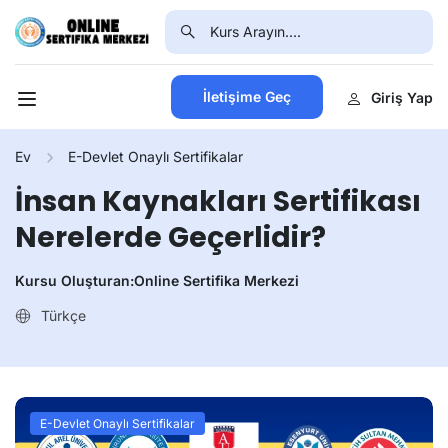
İletişime Geç
Giriş Yap
Ev
E-Devlet Onaylı Sertifikalar
İnsan Kaynakları Sertifikası
Nerelerde Geçerlidir?
Kursu Oluşturan:
Online Sertifika Merkezi
Türkçe
E-Devlet Onaylı Sertifikalar