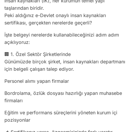
İnsan kaynakları (İK), her kurumun temel yapı
taşlarından biridir.
Peki aldığınız e-Devlet onaylı insan kaynakları
sertifikası, gerçekten nerelerde geçerli?
İşte belgeyi nerelerde kullanabileceğinizi adım adım
açıklıyoruz:
🏢 1. Özel Sektör Şirketlerinde
Günümüzde birçok şirket, insan kaynakları departmanı
için belgeli çalışan talep ediyor.
Personel alımı yapan firmalar
Bordrolama, özlük dosyası hazırlığı yapan muhasebe
firmaları
Eğitim ve performans süreçlerini yöneten kurum içi
pozisyonlar