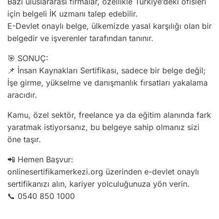
Bazı uluslararası firmalar, özellikle Türkiye’deki ofisleri
için belgeli İK uzmanı talep edebilir.
E-Devlet onaylı belge, ülkemizde yasal karşılığı olan bir
belgedir ve işverenler tarafından tanınır.
🎯 SONUÇ:
📌 İnsan Kaynakları Sertifikası, sadece bir belge değil;
İşe girme, yükselme ve danışmanlık fırsatları yakalama
aracıdır.
Kamu, özel sektör, freelance ya da eğitim alanında fark
yaratmak istiyorsanız, bu belgeye sahip olmanız sizi
öne taşır.
📲 Hemen Başvur:
onlinesertifikamerkezi.org üzerinden e-devlet onaylı
sertifikanızı alın, kariyer yolculuğunuza yön verin.
📞 0540 850 1000