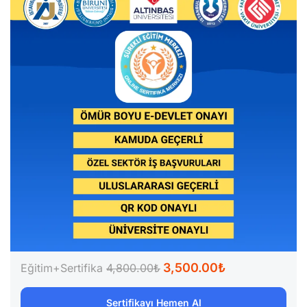
3,500.00₺
Eğitim+Sertifika
4,800.00₺
Sertifikayı Hemen Al