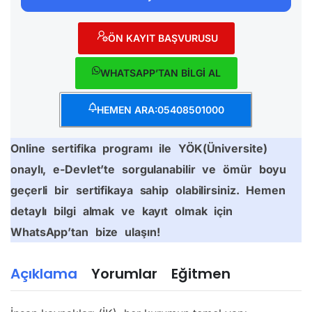
ÖN KAYIT BAŞVURUSU
WHATSAPP’TAN BİLGİ AL
HEMEN ARA:05408501000
Online sertifika programı ile YÖK(Üniversite)
onaylı, e-Devlet’te sorgulanabilir ve ömür boyu
geçerli bir sertifikaya sahip olabilirsiniz. Hemen
detaylı bilgi almak ve kayıt olmak için
WhatsApp’tan bize ulaşın!
Açıklama
Yorumlar
Eğitmen