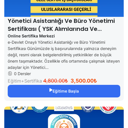
Yönetici Asistanlığı Ve Büro Yönetimi
Sertifikası ( YSK Alımlarında Ve
Özellerde Geçerli)
Online Sertifika Merkezi
e-Devlet Onaylı Yönetici Asistanlığı ve Büro Yönetimi
Sertifikası Günümüzde iş başvurularında yalnızca deneyim
değil, resmi olarak belgelendirilmiş yetkinlikler de büyük
önem taşımaktadır. Özellikle ofis ortamında çalışmak isteyen
adaylar için Yönetici...
0 Dersler
4,800.00₺
3,500.00₺
Eğitim+Sertifika
Eğitime Başla