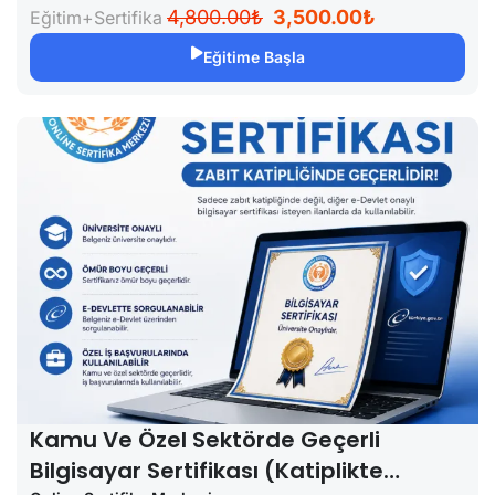
0 Dersler
4,800.00₺
3,500.00₺
Eğitim+Sertifika
Eğitime Başla
Kamu Ve Özel Sektörde Geçerli