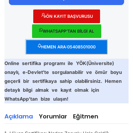
ÖN KAYIT BAŞVURUSU
WHATSAPP’TAN BİLGİ AL
HEMEN ARA:05408501000
Online sertifika programı ile YÖK(Üniversite)
onaylı, e-Devlet’te sorgulanabilir ve ömür boyu
geçerli bir sertifikaya sahip olabilirsiniz. Hemen
detaylı bilgi almak ve kayıt olmak için
WhatsApp’tan bize ulaşın!
Açıklama
Yorumlar
Eğitmen