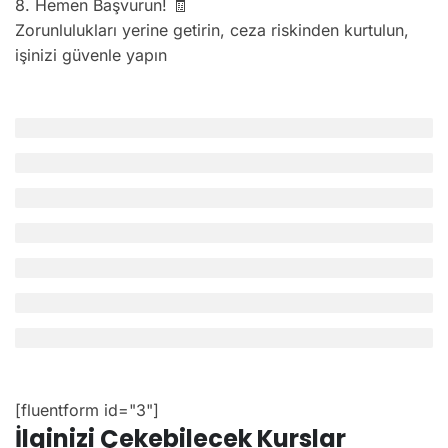
8. Hemen Başvurun! 🧾
Zorunlulukları yerine getirin, ceza riskinden kurtulun,
işinizi güvenle yapın
[fluentform id="3"]
İlginizi Çekebilecek Kurslar