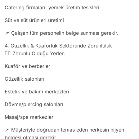
Catering firmaları, yemek üretim tesisleri
Süt ve süt ürünleri üretimi
📌 Çalışan tüm personelin belge sunması gerekir.
4. Güzellik & Kuaförlük Sektöründe Zorunluluk
💇‍♀️ Zorunlu Olduğu Yerler:
Kuaför ve berberler
Güzellik salonları
Estetik ve bakım merkezleri
Dövme/piercing salonları
Masaj/spa merkezleri
📌 Müşteriyle doğrudan temas eden herkesin hijyen
belgesi olması gerekir.