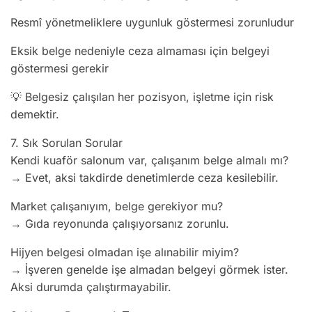
Resmî yönetmeliklere uygunluk göstermesi zorunludur
Eksik belge nedeniyle ceza almaması için belgeyi
göstermesi gerekir
💡 Belgesiz çalışılan her pozisyon, işletme için risk
demektir.
7. Sık Sorulan Sorular
Kendi kuaför salonum var, çalışanım belge almalı mı?
→ Evet, aksi takdirde denetimlerde ceza kesilebilir.
Market çalışanıyım, belge gerekiyor mu?
→ Gıda reyonunda çalışıyorsanız zorunlu.
Hijyen belgesi olmadan işe alınabilir miyim?
→ İşveren genelde işe almadan belgeyi görmek ister.
Aksi durumda çalıştırmayabilir.