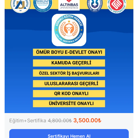
3,500.00₺
Eğitim+Sertifika
4,800.00₺
Sertifikayı Hemen Al