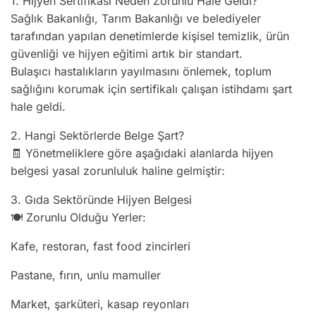
1. Hijyen Sertifikası Neden Zorunlu Hale Geldi?
Sağlık Bakanlığı, Tarım Bakanlığı ve belediyeler
tarafından yapılan denetimlerde kişisel temizlik, ürün
güvenliği ve hijyen eğitimi artık bir standart.
Bulaşıcı hastalıkların yayılmasını önlemek, toplum
sağlığını korumak için sertifikalı çalışan istihdamı şart
hale geldi.
2. Hangi Sektörlerde Belge Şart?
🧾 Yönetmeliklere göre aşağıdaki alanlarda hijyen
belgesi yasal zorunluluk haline gelmiştir:
3. Gıda Sektöründe Hijyen Belgesi
🍽️ Zorunlu Olduğu Yerler:
Kafe, restoran, fast food zincirleri
Pastane, fırın, unlu mamuller
Market, şarküteri, kasap reyonları