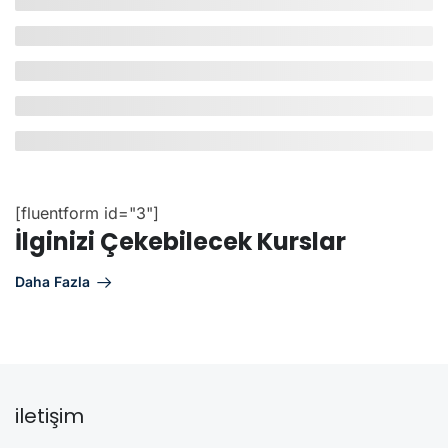
[fluentform id="3"]
İlginizi Çekebilecek Kurslar
Daha Fazla
iletişim