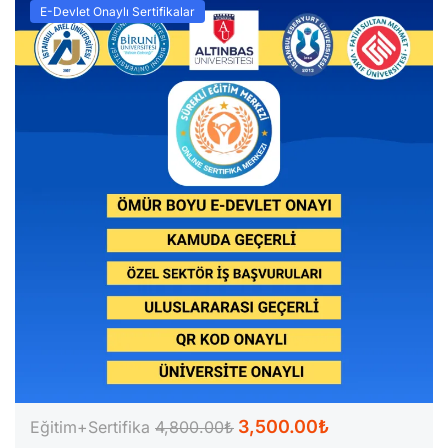
E-Devlet Onaylı Sertifikalar
3,500.00₺
Eğitim+Sertifika
4,800.00₺