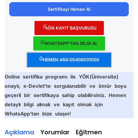
Sertifikayı Hemen Al
ÖN KAYIT BAŞVURUSU
WHATSAPP’TAN BİLGİ AL
HEMEN ARA:05408501000
Online sertifika programı ile YÖK(Üniversite)
onaylı, e-Devlet’te sorgulanabilir ve ömür boyu
geçerli bir sertifikaya sahip olabilirsiniz. Hemen
detaylı bilgi almak ve kayıt olmak için
WhatsApp’tan bize ulaşın!
Açıklama
Yorumlar
Eğitmen