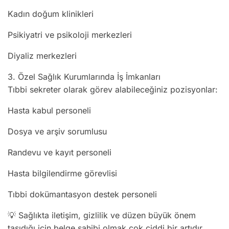
Kadın doğum klinikleri
Psikiyatri ve psikoloji merkezleri
Diyaliz merkezleri
3. Özel Sağlık Kurumlarında İş İmkanları
Tıbbi sekreter olarak görev alabileceğiniz pozisyonlar:
Hasta kabul personeli
Dosya ve arşiv sorumlusu
Randevu ve kayıt personeli
Hasta bilgilendirme görevlisi
Tıbbi dokümantasyon destek personeli
💡 Sağlıkta iletişim, gizlilik ve düzen büyük önem
taşıdığı için belge sahibi olmak çok ciddi bir artıdır.