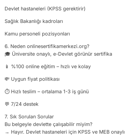
Devlet hastaneleri (KPSS gerektirir)
Sağlık Bakanlığı kadroları
Kamu personeli pozisyonları
6. Neden onlinesertifikamerkezi.org?
🎓 Üniversite onaylı, e-Devlet görünür sertifika
📱 %100 online eğitim – hızlı ve kolay
💸 Uygun fiyat politikası
⏱ Hızlı teslim – ortalama 1-3 iş günü
💬 7/24 destek
7. Sık Sorulan Sorular
Bu belgeyle devlette çalışabilir miyim?
→ Hayır. Devlet hastaneleri için KPSS ve MEB onaylı