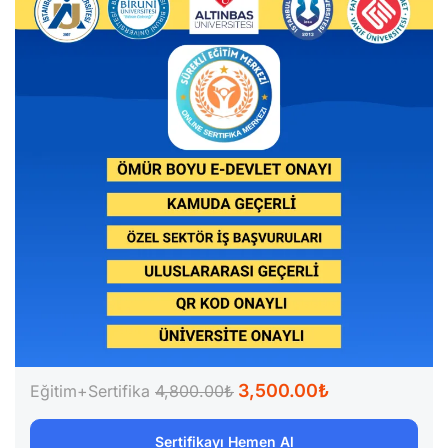
3,500.00₺
Eğitim+Sertifika
4,800.00₺
Sertifikayı Hemen Al