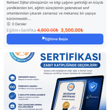
Rehberi Dijital dönüşümün ve bilgi çağının getirdiği en büyük
yeniliklerden biri, eğitim süreçlerinin geleneksel sınıf
ortamlarından çıkarak zamansız ve mekansız bir yapıya
bürünmesidir....
0 Dersler
4,800.00₺
3,500.00₺
Eğitim+Sertifika
Eğitime Başla