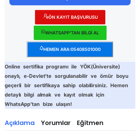
ÖN KAYIT BAŞVURUSU
WHATSAPP’TAN BİLGİ AL
HEMEN ARA:05408501000
Online sertifika programı ile YÖK(Üniversite)
onaylı, e-Devlet’te sorgulanabilir ve ömür boyu
geçerli bir sertifikaya sahip olabilirsiniz. Hemen
detaylı bilgi almak ve kayıt olmak için
WhatsApp’tan bize ulaşın!
Açıklama
Yorumlar
Eğitmen