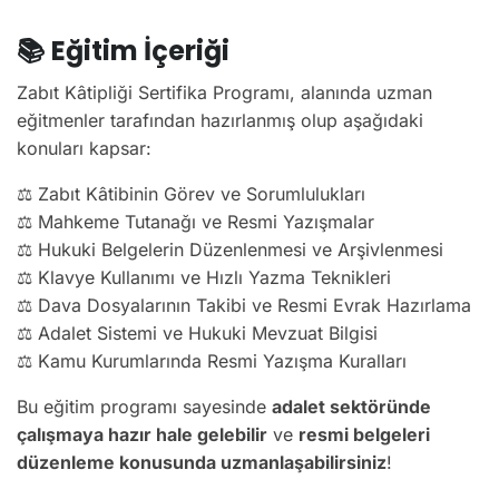
📚
Eğitim İçeriği
Zabıt Kâtipliği Sertifika Programı, alanında uzman
eğitmenler tarafından hazırlanmış olup aşağıdaki
konuları kapsar:
⚖️ Zabıt Kâtibinin Görev ve Sorumlulukları
⚖️ Mahkeme Tutanağı ve Resmi Yazışmalar
⚖️ Hukuki Belgelerin Düzenlenmesi ve Arşivlenmesi
⚖️ Klavye Kullanımı ve Hızlı Yazma Teknikleri
⚖️ Dava Dosyalarının Takibi ve Resmi Evrak Hazırlama
⚖️ Adalet Sistemi ve Hukuki Mevzuat Bilgisi
⚖️ Kamu Kurumlarında Resmi Yazışma Kuralları
Bu eğitim programı sayesinde
adalet sektöründe
çalışmaya hazır hale gelebilir
ve
resmi belgeleri
düzenleme konusunda uzmanlaşabilirsiniz
!