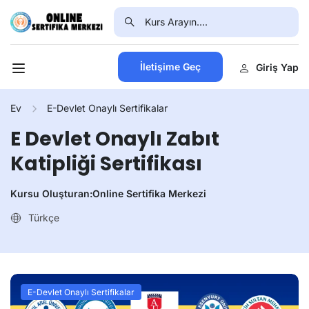
İletişime Geç
Giriş Yap
Ev
E-Devlet Onaylı Sertifikalar
E Devlet Onaylı Zabıt
Katipliği Sertifikası
Kursu Oluşturan:
Online Sertifika Merkezi
Türkçe
E-Devlet Onaylı Sertifikalar