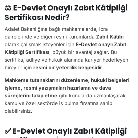
⚖️
E-Devlet Onaylı Zabıt Kâtipliği
Sertifikası Nedir?
Adalet Bakanlığına bağlı mahkemelerde, icra
dairelerinde ve diğer resmi kurumlarda
Zabıt Kâtibi
olarak çalışmak isteyenler için
E-Devlet onaylı Zabıt
Kâtipliği Sertifikası
, büyük bir avantaj sağlar. Bu
sertifika, adliye ve hukuk alanında kariyer hedefleyen
bireyler için
resmi bir yeterlilik belgesidir
.
Mahkeme tutanaklarını düzenleme, hukuki belgeleri
işleme, resmi yazışmaları hazırlama ve dava
süreçlerini takip etme
gibi konularda uzmanlaşarak
kamu ve özel sektörde iş bulma fırsatına sahip
olabilirsiniz.
✅
E-Devlet Onaylı Zabıt Kâtipliği