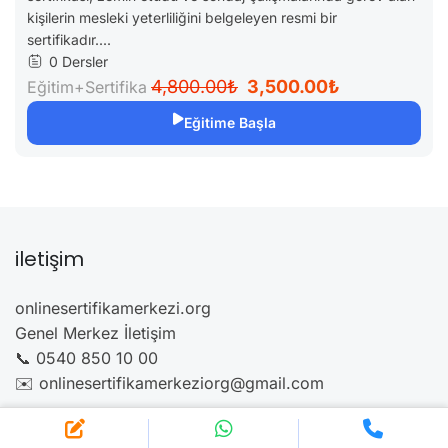
kişilerin mesleki yeterliliğini belgeleyen resmi bir
sertifikadır....
0 Dersler
4,800.00₺
3,500.00₺
Eğitim+Sertifika
Eğitime Başla
iletişim
onlinesertifikamerkezi.org
Genel Merkez İletişim
📞 0540 850 10 00
✉️ onlinesertifikamerkeziorg@gmail.com