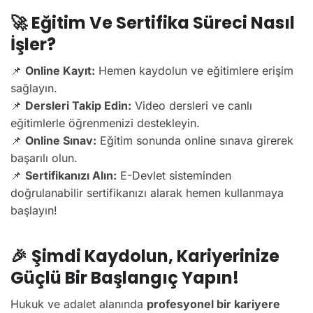
🚀
Eğitim Ve Sertifika Süreci Nasıl
İşler?
📌
Online Kayıt:
Hemen kaydolun ve eğitimlere erişim
sağlayın.
📌
Dersleri Takip Edin:
Video dersleri ve canlı
eğitimlerle öğrenmenizi destekleyin.
📌
Online Sınav:
Eğitim sonunda online sınava girerek
başarılı olun.
📌
Sertifikanızı Alın:
E-Devlet sisteminden
doğrulanabilir sertifikanızı alarak hemen kullanmaya
başlayın!
🎉
Şimdi Kaydolun, Kariyerinize
Güçlü Bir Başlangıç Yapın!
Hukuk ve adalet alanında
profesyonel bir kariyere