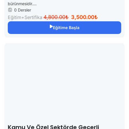
bürünmesidir....
0 Dersler
4,800.00₺
3,500.00₺
Eğitim+Sertifika
Eğitime Başla
Kamu Ve Özel Sektörde Geçerli