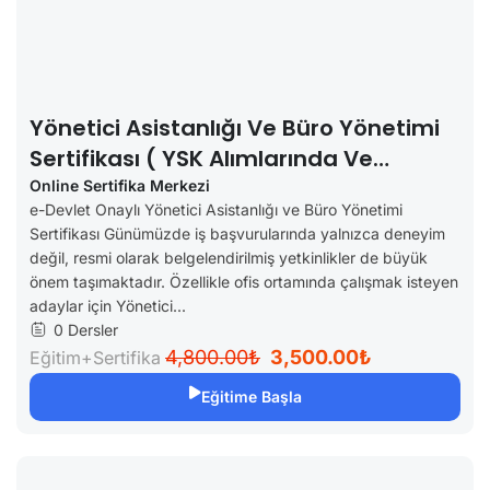
Yönetici Asistanlığı Ve Büro Yönetimi
Sertifikası ( YSK Alımlarında Ve
Özellerde Geçerli)
Online Sertifika Merkezi
e-Devlet Onaylı Yönetici Asistanlığı ve Büro Yönetimi
Sertifikası Günümüzde iş başvurularında yalnızca deneyim
değil, resmi olarak belgelendirilmiş yetkinlikler de büyük
önem taşımaktadır. Özellikle ofis ortamında çalışmak isteyen
adaylar için Yönetici...
0 Dersler
4,800.00₺
3,500.00₺
Eğitim+Sertifika
Eğitime Başla