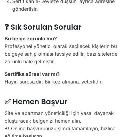
Sertifikan e-Devlet’e düşsün, ayrıca adresine
gönderilsin
❓ Sık Sorulan Sorular
Bu belge zorunlu mu?
Profesyonel yönetici olarak seçilecek kişilerin bu
belgeye sahip olması tavsiye edilir, bazı sitelerde
zorunlu hale gelmiştir.
Sertifika süresi var mı?
Hayır, süresizdir. Bir kez almanız yeterlidir.
✅ Hemen Başvur
Site ve apartman yöneticiliği için yasal dayanak
oluşturacak belgenizi hemen alın.
📲 Online başvurunuzu şimdi tamamlayın, hızlıca
eğitime başlayın.