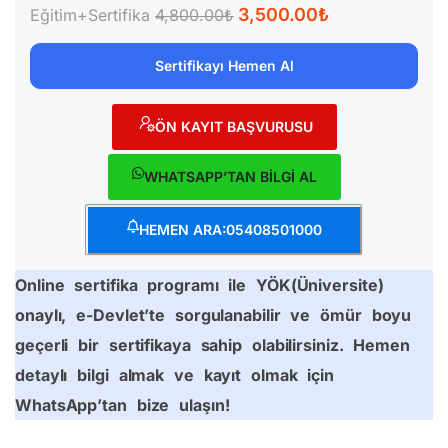
3,500.00₺
Eğitim+Sertifika
4,800.00₺
Sertifikayı Hemen Al
ÖN KAYIT BAŞVURUSU
WHATSAPP’TAN BİLGİ AL
HEMEN ARA:05408501000
Online sertifika programı ile YÖK(Üniversite)
onaylı, e-Devlet’te sorgulanabilir ve ömür boyu
geçerli bir sertifikaya sahip olabilirsiniz. Hemen
detaylı bilgi almak ve kayıt olmak için
WhatsApp’tan bize ulaşın!