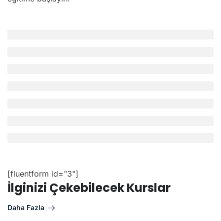
[fluentform id="3"]
İlginizi Çekebilecek Kurslar
Daha Fazla