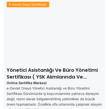
E-Devlet Onaylı Sertifikalar
Yönetici Asistanlığı Ve Büro Yönetimi
Sertifikası ( YSK Alımlarında Ve
Özellerde Geçerli)
Online Sertifika Merkezi
e-Devlet Onaylı Yönetici Asistanlığı ve Büro Yönetimi
Sertifikası Günümüzde iş başvurularında yalnızca deneyim
değil, resmi olarak belgelendirilmiş yetkinlikler de büyük
önem taşımaktadır. Özellikle ofis ortamında çalışmak isteyen