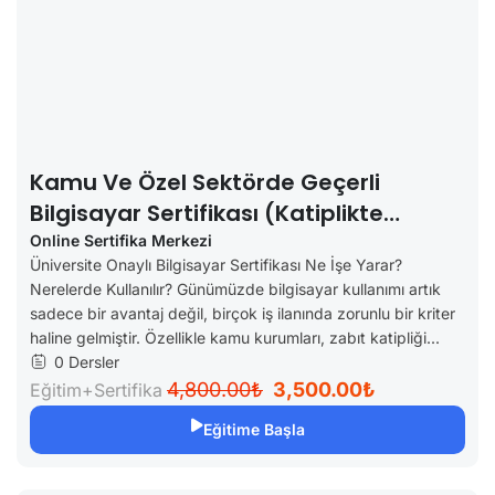
Kamu Ve Özel Sektörde Geçerli
Bilgisayar Sertifikası (Katiplikte
Geçerli)
Online Sertifika Merkezi
Üniversite Onaylı Bilgisayar Sertifikası Ne İşe Yarar?
Nerelerde Kullanılır? Günümüzde bilgisayar kullanımı artık
sadece bir avantaj değil, birçok iş ilanında zorunlu bir kriter
haline gelmiştir. Özellikle kamu kurumları, zabıt katipliği...
0 Dersler
4,800.00₺
3,500.00₺
Eğitim+Sertifika
Eğitime Başla