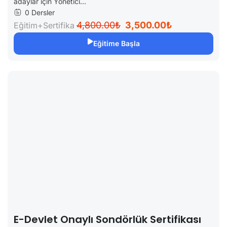
adaylar için Yönetici...
0 Dersler
4,800.00₺
3,500.00₺
Eğitim+Sertifika
Eğitime Başla
E-Devlet Onaylı Sondörlük Sertifikası