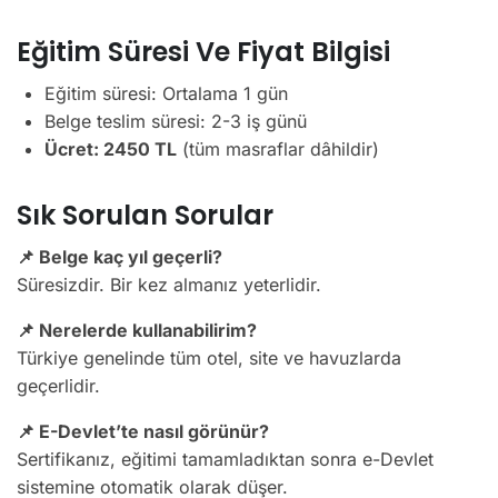
Eğitim Süresi Ve Fiyat Bilgisi
Eğitim süresi: Ortalama 1 gün
Belge teslim süresi: 2-3 iş günü
Ücret: 2450 TL
(tüm masraflar dâhildir)
Sık Sorulan Sorular
📌 Belge kaç yıl geçerli?
Süresizdir. Bir kez almanız yeterlidir.
📌 Nerelerde kullanabilirim?
Türkiye genelinde tüm otel, site ve havuzlarda
geçerlidir.
📌 E-Devlet’te nasıl görünür?
Sertifikanız, eğitimi tamamladıktan sonra e-Devlet
sistemine otomatik olarak düşer.