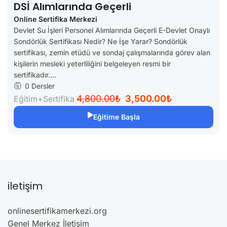
DSİ Alımlarında Geçerli
Online Sertifika Merkezi
Devlet Su İşleri Personel Alımlarında Geçerli E-Devlet Onaylı
Sondörlük Sertifikası Nedir? Ne İşe Yarar? Sondörlük
sertifikası, zemin etüdü ve sondaj çalışmalarında görev alan
kişilerin mesleki yeterliliğini belgeleyen resmi bir
sertifikadır....
0 Dersler
4,800.00₺
3,500.00₺
Eğitim+Sertifika
Eğitime Başla
iletişim
onlinesertifikamerkezi.org
Genel Merkez İletişim