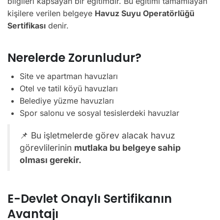
bilgileri kapsayan bir eğitimdir. Bu eğitimi tamamlayan
kişilere verilen belgeye
Havuz Suyu Operatörlüğü
Sertifikası
denir.
Nerelerde Zorunludur?
Site ve apartman havuzları
Otel ve tatil köyü havuzları
Belediye yüzme havuzları
Spor salonu ve sosyal tesislerdeki havuzlar
📌 Bu işletmelerde görev alacak havuz
görevlilerinin
mutlaka bu belgeye sahip
olması gerekir.
E-Devlet Onaylı Sertifikanın
Avantajı