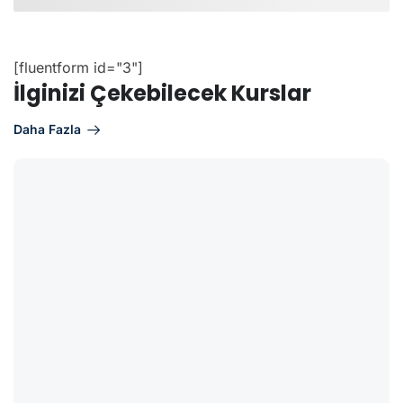
[fluentform id="3"]
İlginizi Çekebilecek Kurslar
Daha Fazla