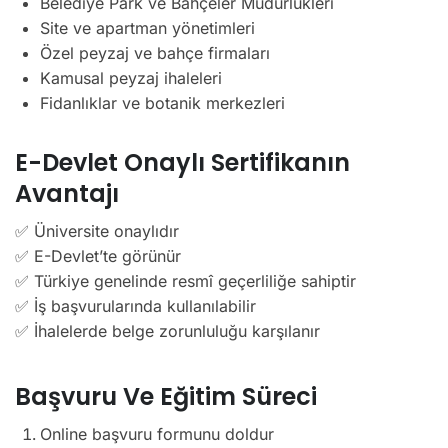
Belediye Park ve Bahçeler Müdürlükleri
Site ve apartman yönetimleri
Özel peyzaj ve bahçe firmaları
Kamusal peyzaj ihaleleri
Fidanlıklar ve botanik merkezleri
E-Devlet Onaylı Sertifikanın
Avantajı
✅ Üniversite onaylıdır
✅ E-Devlet’te görünür
✅ Türkiye genelinde resmî geçerliliğe sahiptir
✅ İş başvurularında kullanılabilir
✅ İhalelerde belge zorunluluğu karşılanır
Başvuru Ve Eğitim Süreci
Online başvuru formunu doldur