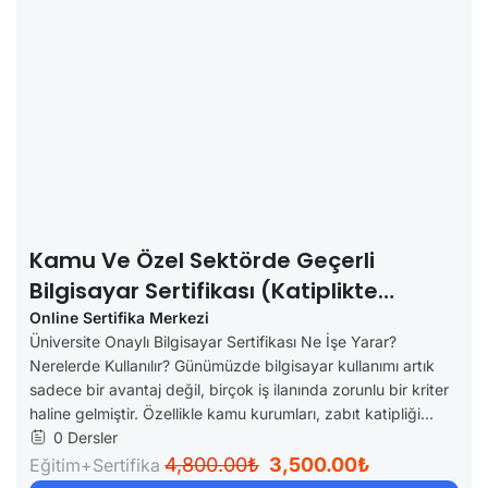
Kamu Ve Özel Sektörde Geçerli
Bilgisayar Sertifikası (Katiplikte
Geçerli)
Online Sertifika Merkezi
Üniversite Onaylı Bilgisayar Sertifikası Ne İşe Yarar?
Nerelerde Kullanılır? Günümüzde bilgisayar kullanımı artık
sadece bir avantaj değil, birçok iş ilanında zorunlu bir kriter
haline gelmiştir. Özellikle kamu kurumları, zabıt katipliği...
0 Dersler
4,800.00₺
3,500.00₺
Eğitim+Sertifika