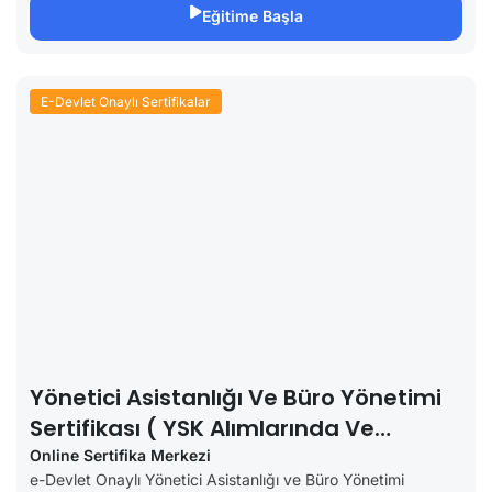
Eğitime Başla
E-Devlet Onaylı Sertifikalar
Yönetici Asistanlığı Ve Büro Yönetimi
Sertifikası ( YSK Alımlarında Ve
Özellerde Geçerli)
Online Sertifika Merkezi
e-Devlet Onaylı Yönetici Asistanlığı ve Büro Yönetimi