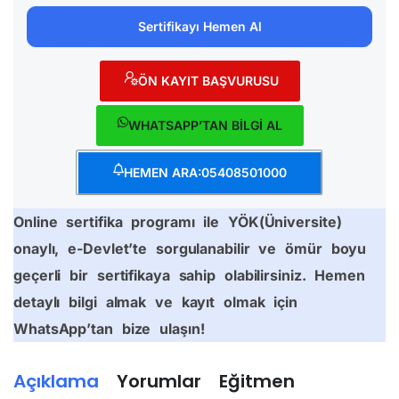
Sertifikayı Hemen Al
ÖN KAYIT BAŞVURUSU
WHATSAPP’TAN BİLGİ AL
HEMEN ARA:05408501000
Online sertifika programı ile YÖK(Üniversite)
onaylı, e-Devlet’te sorgulanabilir ve ömür boyu
geçerli bir sertifikaya sahip olabilirsiniz. Hemen
detaylı bilgi almak ve kayıt olmak için
WhatsApp’tan bize ulaşın!
Açıklama
Yorumlar
Eğitmen