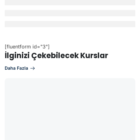
[fluentform id="3"]
İlginizi Çekebilecek Kurslar
Daha Fazla