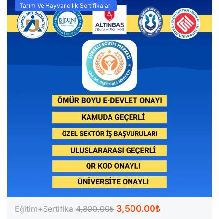
Tarım Ve Hayvancılık Sertifikaları
3,500.00₺
Eğitim+Sertifika
4,800.00₺