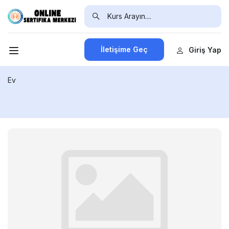
İletişime Geç
Giriş Yap
Ev