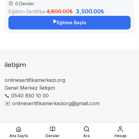
0 Dersler
4,800.00₺
3,500.00₺
Eğitim+Sertifika
Eğitime Başla
iletişim
onlinesertifikamerkezi.org
Genel Merkez İletişim
📞 0540 850 10 00
✉️ onlinesertifikamerkeziorg@gmail.com
Ana Sayfa
Dersler
Ara
Hesap