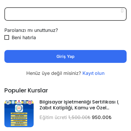
Parolanızı mı unuttunuz?
Beni hatırla
Henüz üye değil misiniz?
Kayıt olun
Populer Kurslar
Bilgisayar İşletmenliği Sertifikası (
Zabıt Katipliği, Kamu ve Özel
Alımlarda Geçerli)
Eğitim ücreti
1,500.00₺
950.00₺