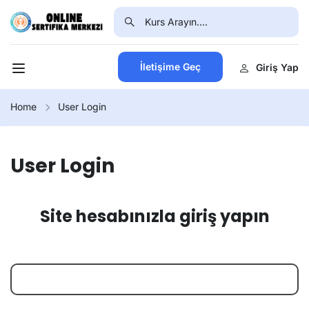
İletişime Geç
Giriş Yap
Home
User Login
User Login
Site hesabınızla giriş yapın